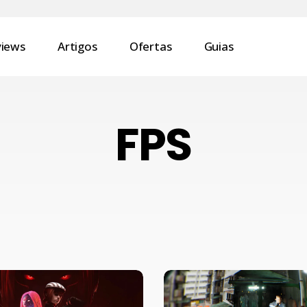
views
Artigos
Ofertas
Guias
FPS
Better
Than