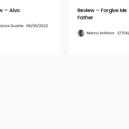
w – Alvo
Review – Forgive Me
Father
nícios Duarte
06/05/2022
Marco Antônio
27/04