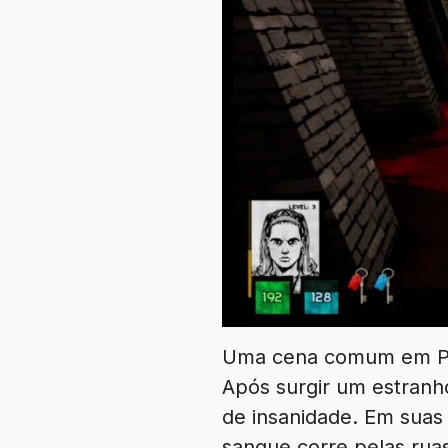
Uma cena comum em Pes
Após surgir um estranh
de insanidade. Em suas
sangue corre pelas rua