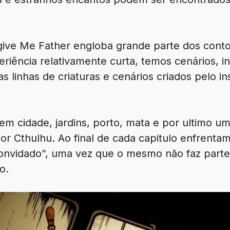
give Me Father engloba grande parte dos conto
ência relativamente curta, temos cenários, in
 linhas de criaturas e cenários criados pelo in
em cidade, jardins, porto, mata e por ultimo um
or Cthulhu. Ao final de cada capitulo enfrenta
nvidado”, uma vez que o mesmo não faz parte d
o.