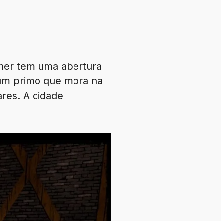
ther tem uma abertura
, um primo que mora na
ares. A cidade