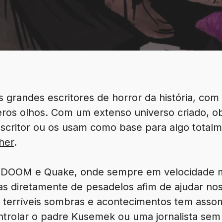
s grandes escritores de horror da história, com
ros olhos. Com um extenso universo criado, o
critor ou os usam como base para algo total
her
.
 DOOM e Quake, onde sempre em velocidade
das diretamente de pesadelos afim de ajudar no
e terríveis sombras e acontecimentos tem asso
ntrolar o padre Kusemek ou uma jornalista se