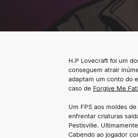
H.P Lovecraft foi um do
conseguem atrair inúme
adaptam um conto do es
caso de
Forgive Me Fat
Um FPS aos moldes de
enfrentar criaturas saí
Pestisville. Ultimament
Cabendo ao jogador co