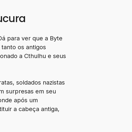
ucura
 Dá para ver que a Byte
 tanto os antigos
ionado a Cthulhu e seus
atas, soldados nazistas
em surpresas em seu
 onde após um
tuir a cabeça antiga,