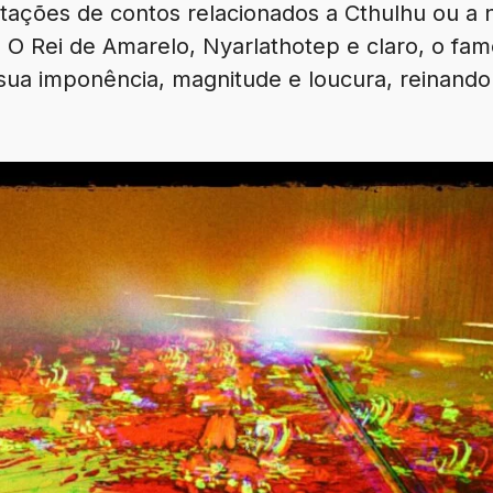
tações de contos relacionados a Cthulhu ou a n
 O Rei de Amarelo, Nyarlathotep e claro, o fam
 sua imponência, magnitude e loucura, reinando