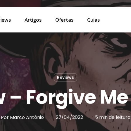
views
Artigos
Ofertas
Guias
Reviews
 – Forgive Me
Por
Marco Antônio
27/04/2022
5 min de leitura