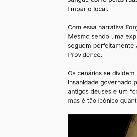
limpar o local.
Com essa narrativa For
Mesmo sendo uma experi
seguem perfeitamente as
Providence.
Os cenários se dividem 
insanidade governado p
antigos deuses e um “co
mas é tão icônico quant