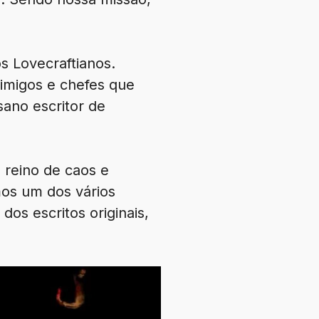
s Lovecraftianos.
imigos e chefes que
sano escritor de
 reino de caos e
mos um dos vários
os escritos originais,