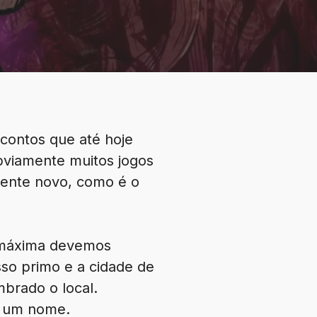
 contos que até hoje
bviamente muitos jogos
mente novo, como é o
 máxima devemos
sso primo e a cidade de
mbrado o local.
m um nome.