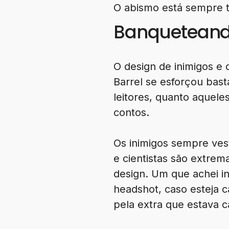
O abismo está sempre t
Banqueteand
O design de inimigos e 
Barrel se esforçou bast
leitores, quanto aquel
contos.
Os inimigos sempre vest
e cientistas são extr
design. Um que achei i
headshot, caso esteja 
pela extra que estava 