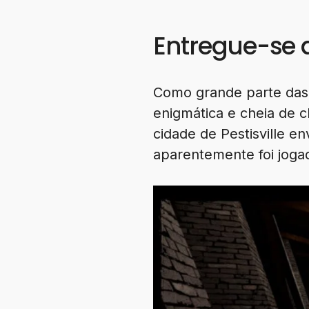
Entregue-se 
Como grande parte das 
enigmática e cheia de c
cidade de Pestisville e
aparentemente foi joga