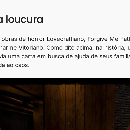
a loucura
obras de horror Lovecraftiano, Forgive Me Fa
harme Vitoriano. Como dito acima, na história
nvia uma carta em busca de ajuda de seus famili
da ao caos.