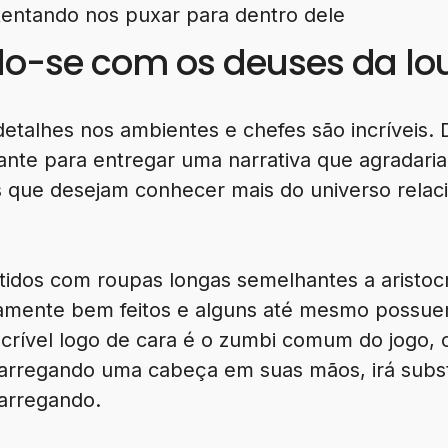
entando nos puxar para dentro dele
o-se com os deuses da lo
detalhes nos ambientes e chefes são incríveis.
ante para entregar uma narrativa que agradaria
es que desejam conhecer mais do universo relac
idos com roupas longas semelhantes a aristocr
emamente bem feitos e alguns até mesmo possu
ncrível logo de cara é o zumbi comum do jogo,
carregando uma cabeça em suas mãos, irá substi
carregando.