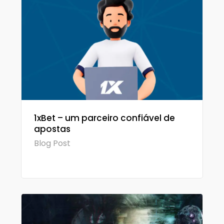
1xBet – um parceiro confiável de
apostas
Blog Post