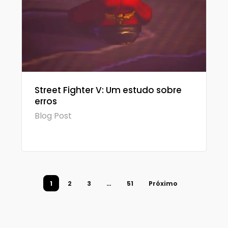
Street Fighter V: Um estudo sobre
erros
Blog Post
1
2
3
…
51
Próximo