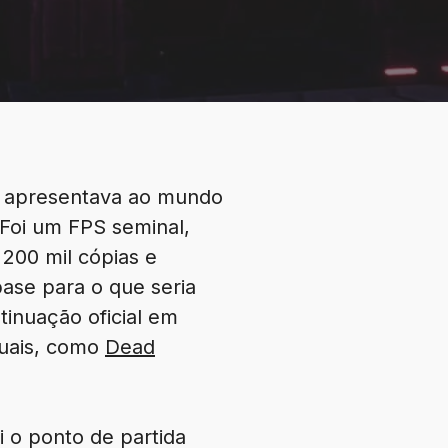
es apresentava ao mundo
 Foi um FPS seminal,
200 mil cópias e
base para o que seria
inuação oficial em
tuais, como
Dead
i o ponto de partida