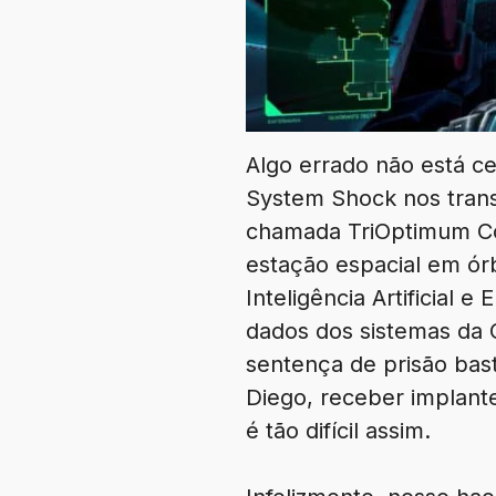
Algo errado não está c
System Shock nos trans
chamada TriOptimum Cor
estação espacial em ór
Inteligência Artificial
dados dos sistemas da C
sentença de prisão bast
Diego, receber implante
é tão difícil assim.