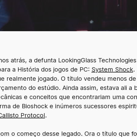
anos atrás, a defunta LookingGlass Technologi
ara a História dos jogos de PC:
System Shock
.
ue realmente jogado. O título vendeu menos de 
çamento do estúdio. Ainda assim, estava ali a 
nicas e conceitos que encontrariam uma cont
orma de Bioshock e inúmeros sucessores espiri
allisto Protocol
.
com o começo desse legado. Ora o título que fo