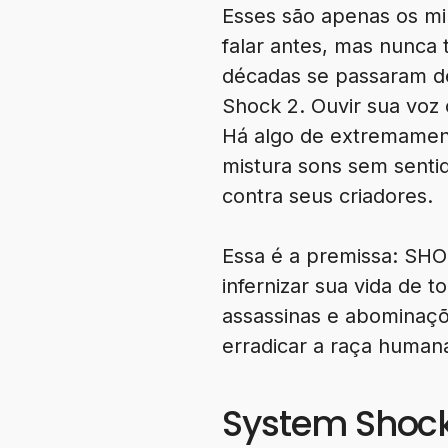
Esses são apenas os min
falar antes, mas nunca 
décadas se passaram d
Shock 2. Ouvir sua voz
Há algo de extremamen
mistura sons sem senti
contra seus criadores.
Essa é a premissa: SHO
infernizar sua vida de 
assassinas e abominaçõ
erradicar a raça humana
System Shock