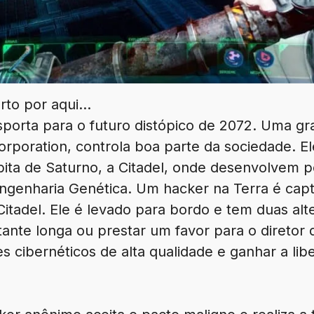
erto por aqui…
porta para o futuro distópico de 2072. Uma g
poration, controla boa parte da sociedade. 
bita de Saturno, a Citadel, onde desenvolvem 
 e Engenharia Genética. Um hacker na Terra é cap
itadel. Ele é levado para bordo e tem duas alt
ante longa ou prestar um favor para o diretor
s cibernéticos de alta qualidade e ganhar a li