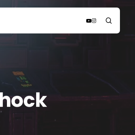
search
youtube
instagram
Shock