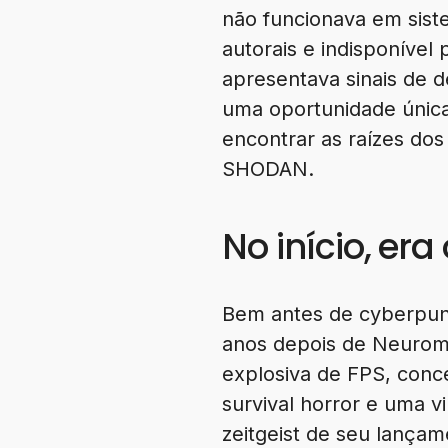
não funcionava em sist
autorais e indisponíve
apresentava sinais de d
uma oportunidade única
encontrar as raízes do
SHODAN.
No início, era
Bem antes de cyberpunk
anos depois de Neuroma
explosiva de FPS, conc
survival horror e uma v
zeitgeist de seu lança