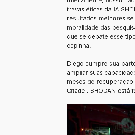
Infelizmente, nosso hac
travas éticas da IA SH
resultados melhores se
moralidade das pesqui
que se debate esse tipo
espinha.
Diego cumpre sua parte
ampliar suas capacidad
meses de recuperação e
Citadel. SHODAN está fo