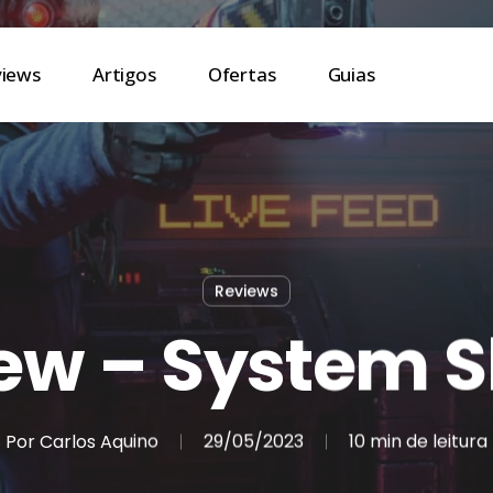
views
Artigos
Ofertas
Guias
Reviews
ew – System 
Por
Carlos Aquino
29/05/2023
10 min de leitura