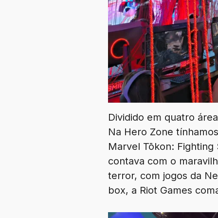
Dividido em quatro áre
Na Hero Zone tínhamos 
Marvel Tōkon: Fighting 
contava com o maravil
terror, com jogos da N
box, a Riot Games coma