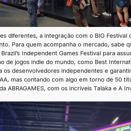
s diferentes, a integração com o BIG Festival
ento. Para quem acompanha o mercado, sabe q
o Brazil’s Independent Games Festival para assu
o de jogos indie do mundo, como Best Internat
a os desenvolvedores independentes e garanti
AAA, mas contando com algo em torno de 50 títu
da ABRAGAMES, com os incríveis Talaka e A In