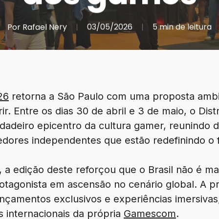
Por
Rafael Nery
03/05/2026
5 min de leitura
26
retorna a São Paulo com uma proposta ambic
r. Entre os dias 30 de abril e 3 de maio, o Dis
adeiro epicentro da cultura gamer, reunindo 
edores independentes que estão redefinindo o f
 a edição deste reforçou que o Brasil não é 
tagonista em ascensão no cenário global. A p
ançamentos exclusivos e experiências imersivas
s internacionais da própria
Gamescom
.