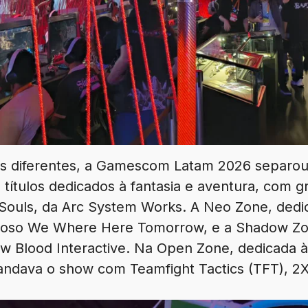
as diferentes, a Gamescom Latam 2026 separo
títulos dedicados à fantasia e aventura, com 
Souls, da Arc System Works. A Neo Zone, dedica
hoso We Where Here Tomorrow, e a Shadow Zo
ew Blood Interactive. Na Open Zone, dedicada à
ndava o show com Teamfight Tactics (TFT), 2XK