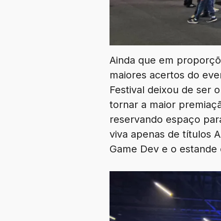
Ainda que em proporçõe
maiores acertos do ev
Festival deixou de ser 
tornar a maior premiaçã
reservando espaço par
viva apenas de títulos 
Game Dev e o estande 