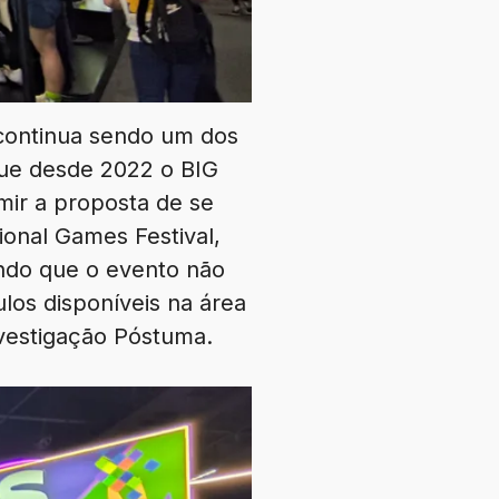
 continua sendo um dos
ue desde 2022 o BIG
mir a proposta de se
ional Games Festival,
ndo que o evento não
los disponíveis na área
vestigação Póstuma.