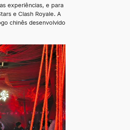
s experiências, e para
tars e Clash Royale. A
ogo chinês desenvolvido