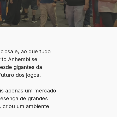
iosa e, ao que tudo
trito Anhembi se
desde gigantes da
uturo dos jogos.
mais apenas um mercado
resença de grandes
, criou um ambiente