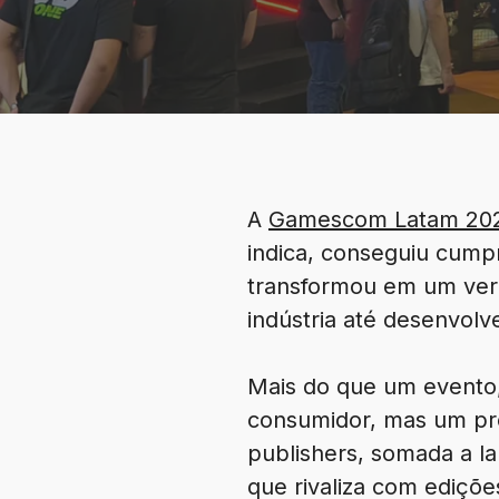
A
Gamescom Latam 20
indica, conseguiu cumpri
transformou em um verd
indústria até desenvolv
Mais do que um evento,
consumidor, mas um pro
publishers, somada a l
que rivaliza com ediçõe