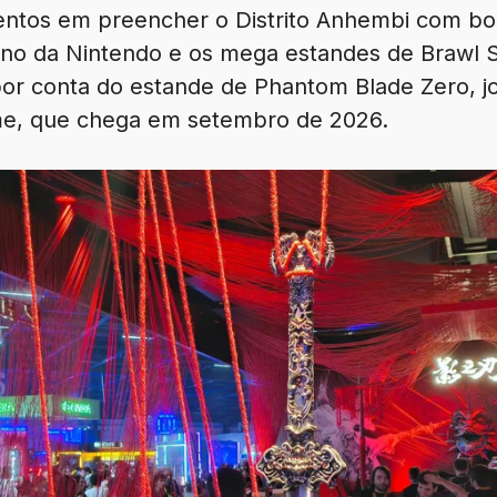
entos em preencher o Distrito Anhembi com boa
rno da Nintendo e os mega estandes de Brawl S
por conta do estande de Phantom Blade Zero, j
me, que chega em setembro de 2026.