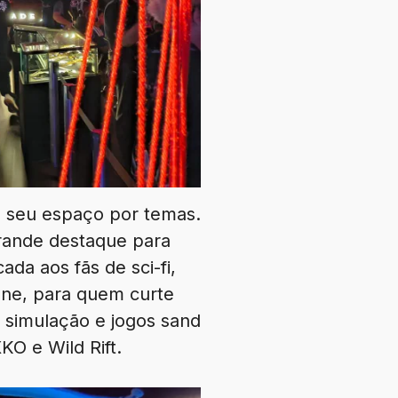
u seu espaço por temas.
grande destaque para
da aos fãs de sci-fi,
ne, para quem curte
 simulação e jogos sand
O e Wild Rift.