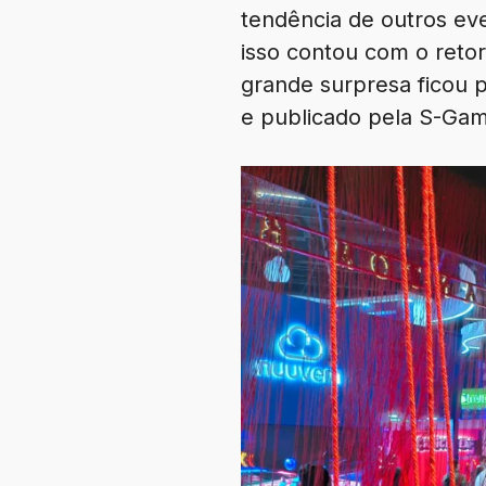
tendência de outros ev
isso contou com o reto
grande surpresa ficou 
e publicado pela S-Ga