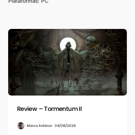
Plataformas: PC
Review
–
Tormentum
II
Review – Tormentum II
Marco Antônio
04/08/2026