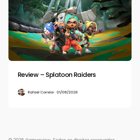
–
Splatoon
Raiders
Review – Splatoon Raiders
Rafael Correia
01/08/2026