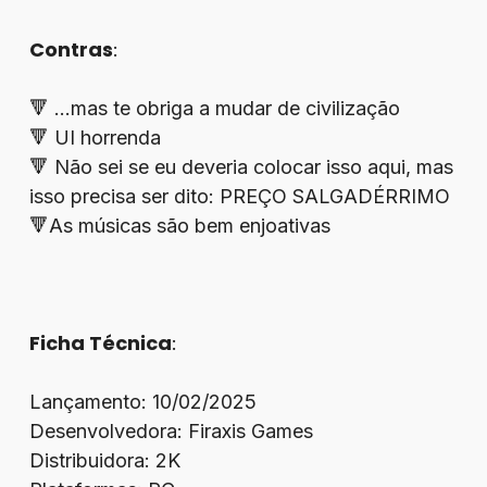
Contras
:
🔻 …mas te obriga a mudar de civilização
🔻 UI horrenda
🔻 Não sei se eu deveria colocar isso aqui, mas
isso precisa ser dito: PREÇO SALGADÉRRIMO
🔻As músicas são bem enjoativas
Ficha Técnica
:
Lançamento: 10/02/2025
Desenvolvedora: Firaxis Games
Distribuidora: 2K