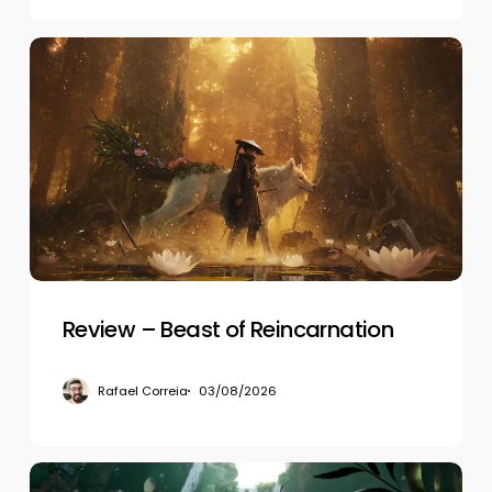
Review
–
Beast
of
Reincarnation
Review – Beast of Reincarnation
Rafael Correia
03/08/2026
Review