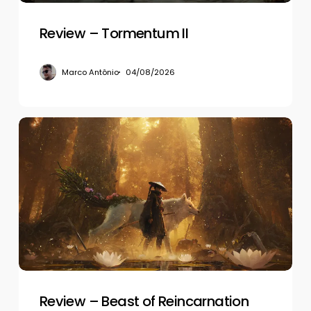
Review – Tormentum II
Marco Antônio
04/08/2026
Review
–
Beast
of
Reincarnation
Review – Beast of Reincarnation