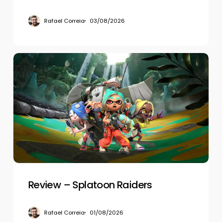
Rafael Correia
03/08/2026
Review
–
Splatoon
Raiders
Review – Splatoon Raiders
Rafael Correia
01/08/2026