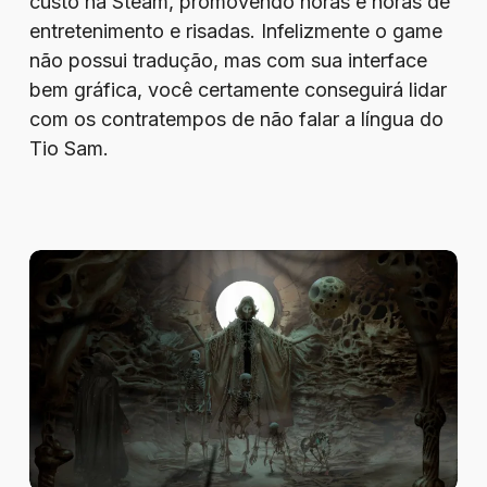
custo na Steam, promovendo horas e horas de
entretenimento e risadas. Infelizmente o game
não possui tradução, mas com sua interface
bem gráfica, você certamente conseguirá lidar
com os contratempos de não falar a língua do
Tio Sam.
Review
–
Tormentum
II