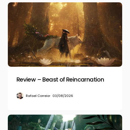
Review
–
Beast
of
Reincarnation
Review – Beast of Reincarnation
Rafael Correia
03/08/2026
Review
–