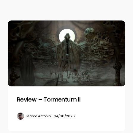
Review
–
Tormentum
II
Review – Tormentum II
Marco Antônio
04/08/2026