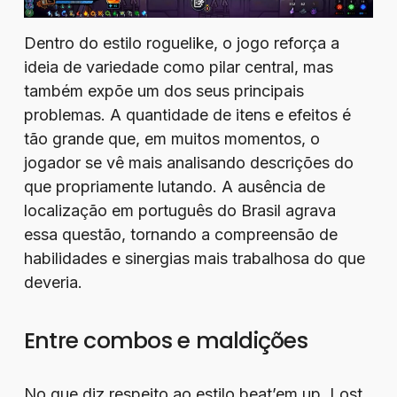
Dentro do estilo roguelike, o jogo reforça a
ideia de variedade como pilar central, mas
também expõe um dos seus principais
problemas. A quantidade de itens e efeitos é
tão grande que, em muitos momentos, o
jogador se vê mais analisando descrições do
que propriamente lutando. A ausência de
localização em português do Brasil agrava
essa questão, tornando a compreensão de
habilidades e sinergias mais trabalhosa do que
deveria.
Entre combos e maldições
No que diz respeito ao estilo beat’em up, Lost