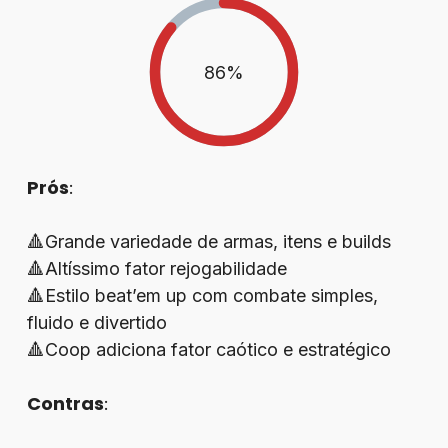
86
%
Prós
:
🔺Grande variedade de armas, itens e builds
🔺Altíssimo fator rejogabilidade
🔺Estilo beat’em up com combate simples,
fluido e divertido
🔺Coop adiciona fator caótico e estratégico
Contras
: