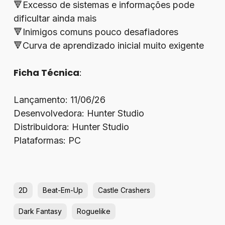
🔻Excesso de sistemas e informações pode
dificultar ainda mais
🔻Inimigos comuns pouco desafiadores
🔻Curva de aprendizado inicial muito exigente
Ficha Técnica
:
Lançamento: 11/06/26
Desenvolvedora: Hunter Studio
Distribuidora: Hunter Studio
Plataformas: PC
2D
Beat-Em-Up
Castle Crashers
Dark Fantasy
Roguelike