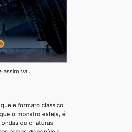
 assim vai.
quele formato clássico
que o monstro esteja, é
 ondas de criaturas
mas armas disponíveis.