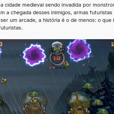
ma cidade medieval sendo invadida por monstro
om a chegada desses inimigos, armas futurist
 ser um arcade, a história é o de menos: o qu
uturistas.