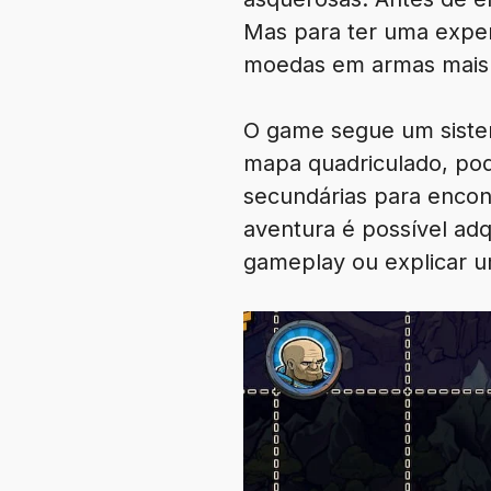
Mas para ter uma experi
moedas em armas mais
O game segue um siste
mapa quadriculado, pode
secundárias para encon
aventura é possível adq
gameplay ou explicar 