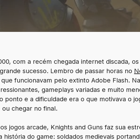
0, com a recém chegada internet discada, os 
grande sucesso. Lembro de passar horas no
N
que funcionavam pelo extinto Adobe Flash. Na
pressionantes, gameplays variadas e muito me
o ponto e a dificuldade era o que motivava o jo
ou chegar no final.
os jogos arcade, Knights and Guns faz sua estr
m a história do game: soldados medievais porta