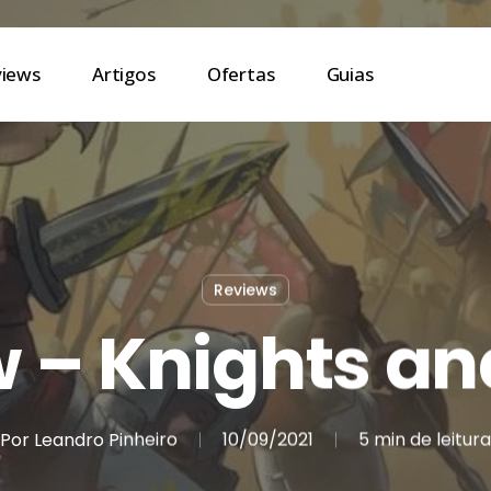
views
Artigos
Ofertas
Guias
Reviews
 – Knights a
Por
Leandro Pinheiro
10/09/2021
5 min de leitura