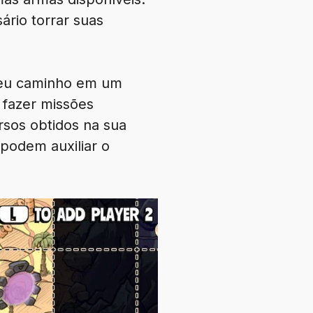
ário torrar suas
seu caminho em um
 fazer missões
rsos obtidos na sua
 podem auxiliar o