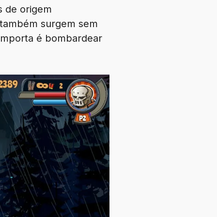
s de origem
as também surgem sem
e importa é bombardear