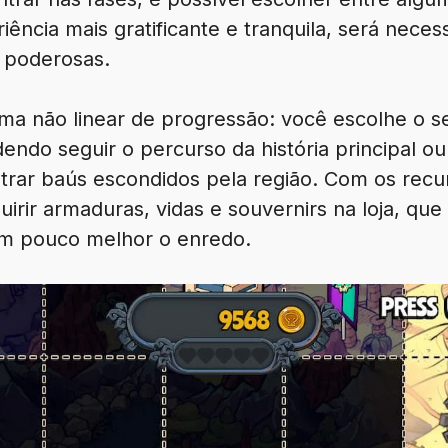
ência mais gratificante e tranquila, será necess
 poderosas.
ma não linear de progressão: você escolhe o 
ndo seguir o percurso da história principal ou
trar baús escondidos pela região. Com os recu
uirir armaduras, vidas e souvernirs na loja, que
um pouco melhor o enredo.