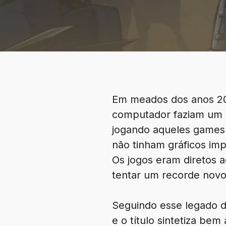
Em meados dos anos 200
computador faziam um 
jogando aqueles games 
não tinham gráficos im
Os jogos eram diretos a
tentar um recorde novo 
Seguindo esse legado d
e o título sintetiza be