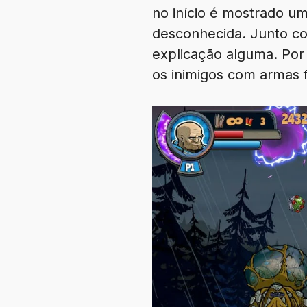
no início é mostrado u
desconhecida. Junto c
explicação alguma. Por
os inimigos com armas f