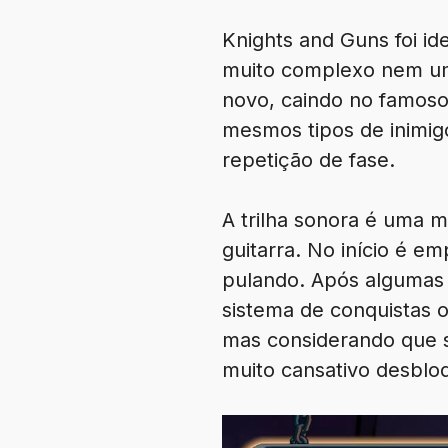
Knights and Guns foi i
muito complexo nem um
novo, caindo no famos
mesmos tipos de inimig
repetição de fase.
A trilha sonora é uma m
guitarra. No início é 
pulando. Após algumas 
sistema de conquistas 
mas considerando que 
muito cansativo desbloq