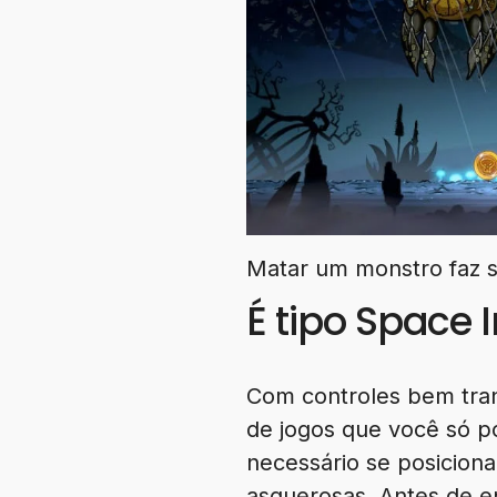
Matar um monstro faz su
É tipo Space 
Com controles bem tran
de jogos que você só p
necessário se posiciona
asquerosas. Antes de en