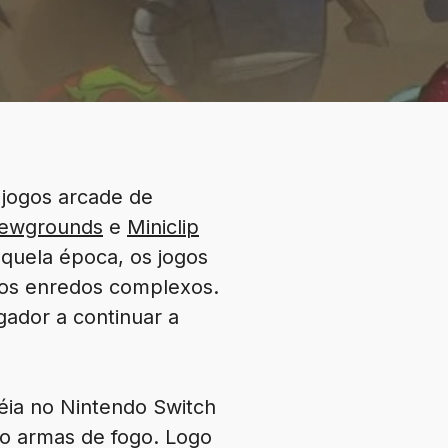
jogos arcade de
ewgrounds
e
Miniclip
quela época, os jogos
nos enredos complexos.
gador a continuar a
éia no Nintendo Switch
ndo armas de fogo. Logo