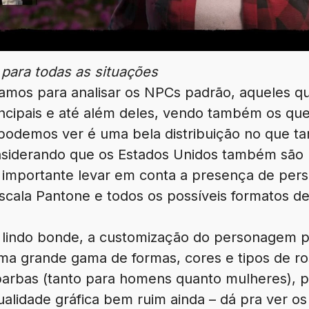
 para todas as situações
amos para analisar os NPCs padrão, aqueles qu
ncipais e até além deles, vendo também os que
 podemos ver é uma bela distribuição no que t
nsiderando que os Estados Unidos também são 
 importante levar em conta a presença de per
scala Pantone e todos os possíveis formatos d
indo bonde, a customização do personagem pr
ma grande gama de formas, cores e tipos de ros
arbas (tanto para homens quanto mulheres), p
lidade gráfica bem ruim ainda – dá pra ver os