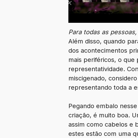
Para todas as pessoas,
Além disso, quando par
dos acontecimentos pri
mais periféricos, o que
representatividade. Co
miscigenado, considero
representando toda a e
Pegando embalo nesse l
criação, é muito boa. U
assim como cabelos e b
estes estão com uma qua