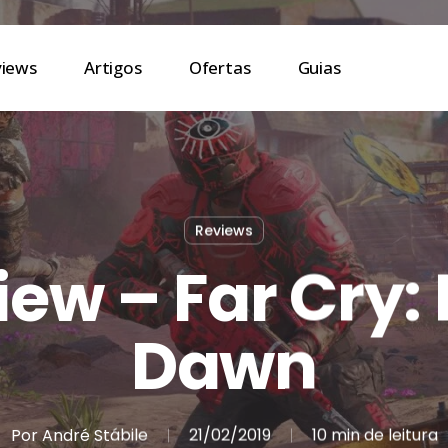
views
Artigos
Ofertas
Guias
Reviews
iew – Far Cry:
Dawn
Por
André Stábile
21/02/2019
10 min de leitura