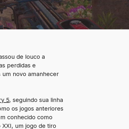
assou de louco a
as perdidas e
as um novo amanhecer
ry 5
, seguindo sua linha
omo os jogos anteriores
bém conhecido como
XXI, um jogo de tiro