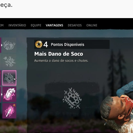
beça.