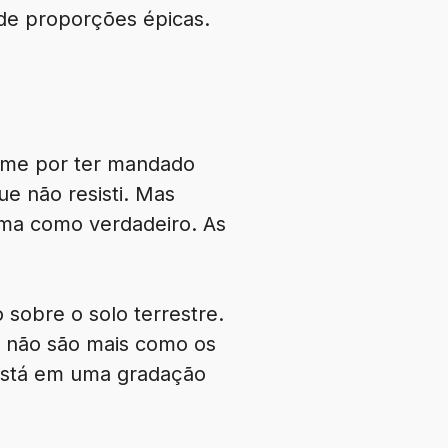
de proporções épicas.
e-me por ter mandado
ue não resisti. Mas
oma como verdadeiro. As
sobre o solo terrestre.
s não são mais como os
 está em uma gradação