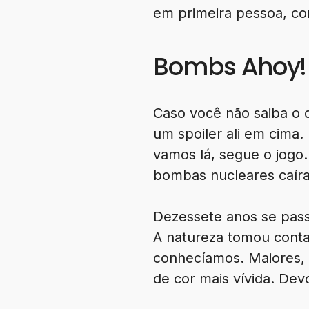
em primeira pessoa, c
Bombs Ahoy!
Caso você não saiba o 
um spoiler ali em cima. 
vamos lá, segue o jogo
bombas nucleares caír
Dezessete anos se pass
A natureza tomou conta
conhecíamos. Maiores, 
de cor mais vívida. Devo