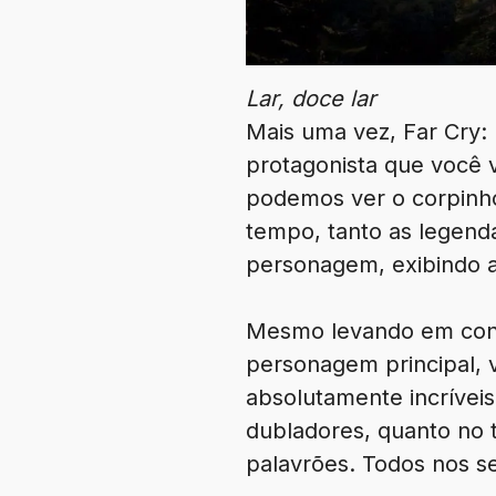
Lar, doce lar
Mais uma vez, Far Cry:
protagonista que você 
podemos ver o corpinho
tempo, tanto as legen
personagem, exibindo a
Mesmo levando em conta
personagem principal, v
absolutamente incríveis
dubladores, quanto no t
palavrões. Todos nos s