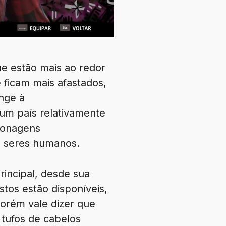
e estão mais ao redor
 ficam mais afastados,
ange à
um país relativamente
sonagens
e seres humanos.
incipal, desde sua
tos estão disponíveis,
orém vale dizer que
 tufos de cabelos