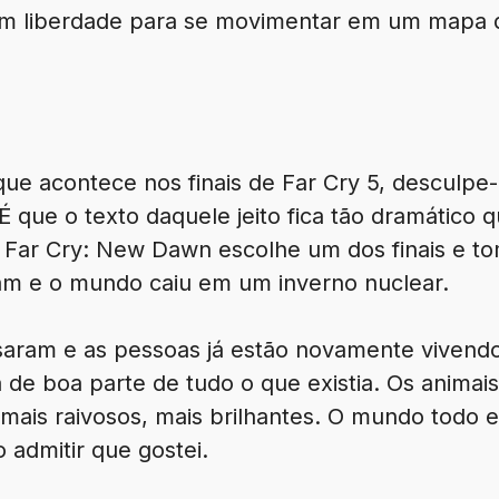
om liberdade para se movimentar em um mapa 
que acontece nos finais de Far Cry 5, desculp
É que o texto daquele jeito fica tão dramático q
. Far Cry: New Dawn escolhe um dos finais e t
am e o mundo caiu em um inverno nuclear.
aram e as pessoas já estão novamente vivendo 
 de boa parte de tudo o que existia. Os animai
mais raivosos, mais brilhantes. O mundo todo
 admitir que gostei.