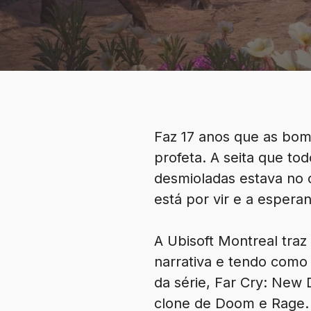
Faz 17 anos que as bom
profeta. A seita que t
desmioladas estava no
está por vir e a esper
A Ubisoft Montreal tra
narrativa e tendo como 
da série, Far Cry: Ne
clone de Doom e Rage. 