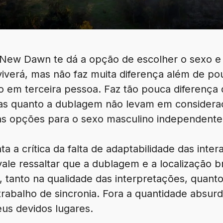
 New Dawn te dá a opção de escolher o sexo e
viverá, mas não faz muita diferença além de p
 em terceira pessoa. Faz tão pouca diferença 
das quanto a dublagem não levam em considera
s opções para o sexo masculino independentem
 a crítica da falta de adaptabilidade das int
ale ressaltar que a dublagem e a localização br
, tanto na qualidade das interpretações, quant
rabalho de sincronia. Fora a quantidade absur
eus devidos lugares.