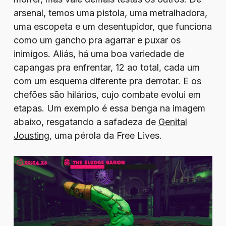
arsenal, temos uma pistola, uma metralhadora,
uma escopeta e um desentupidor, que funciona
como um gancho pra agarrar e puxar os
inimigos. Aliás, há uma boa variedade de
capangas pra enfrentar, 12 ao total, cada um
com um esquema diferente pra derrotar. E os
chefões são hilários, cujo combate evolui em
etapas. Um exemplo é essa benga na imagem
abaixo, resgatando a safadeza de
Genital
Jousting
, uma pérola da Free Lives.