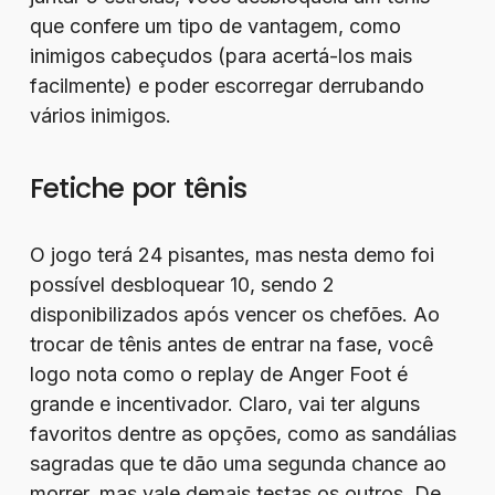
que confere um tipo de vantagem, como
inimigos cabeçudos (para acertá-los mais
facilmente) e poder escorregar derrubando
vários inimigos.
Fetiche por tênis
O jogo terá 24 pisantes, mas nesta demo foi
possível desbloquear 10, sendo 2
disponibilizados após vencer os chefões. Ao
trocar de tênis antes de entrar na fase, você
logo nota como o replay de Anger Foot é
grande e incentivador. Claro, vai ter alguns
favoritos dentre as opções, como as sandálias
sagradas que te dão uma segunda chance ao
morrer, mas vale demais testas os outros. De