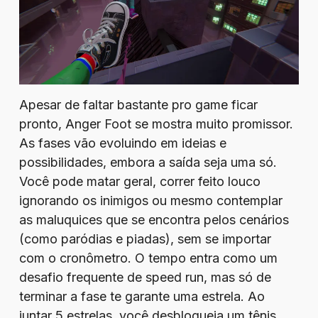
Apesar de faltar bastante pro game ficar
pronto, Anger Foot se mostra muito promissor.
As fases vão evoluindo em ideias e
possibilidades, embora a saída seja uma só.
Você pode matar geral, correr feito louco
ignorando os inimigos ou mesmo contemplar
as maluquices que se encontra pelos cenários
(como paródias e piadas), sem se importar
com o cronômetro. O tempo entra como um
desafio frequente de speed run, mas só de
terminar a fase te garante uma estrela. Ao
juntar 5 estrelas, você desbloqueia um tênis