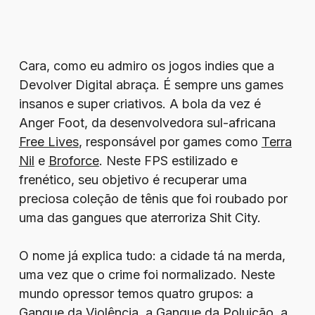
Cara, como eu admiro os jogos indies que a
Devolver Digital abraça. É sempre uns games
insanos e super criativos. A bola da vez é
Anger Foot, da desenvolvedora sul-africana
Free Lives
, responsável por games como
Terra
Nil
e
Broforce
. Neste FPS estilizado e
frenético, seu objetivo é recuperar uma
preciosa coleção de tênis que foi roubado por
uma das gangues que aterroriza Shit City.
O nome já explica tudo: a cidade tá na merda,
uma vez que o crime foi normalizado. Neste
mundo opressor temos quatro grupos: a
Gangue da Violência, a Gangue da Poluição, a