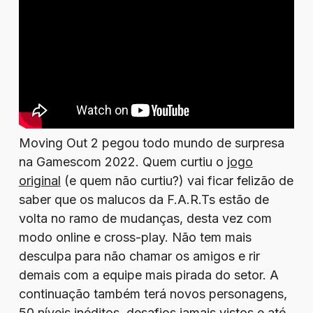
Moving Out 2 pegou todo mundo de surpresa
na Gamescom 2022. Quem curtiu o
jogo
original
(e quem não curtiu?) vai ficar felizão de
saber que os malucos da F.A.R.Ts estão de
volta no ramo de mudanças, desta vez com
modo online e cross-play. Não tem mais
desculpa para não chamar os amigos e rir
demais com a equipe mais pirada do setor. A
continuação também terá novos personagens,
50 níveis inéditos, desafios jamais vistos e até