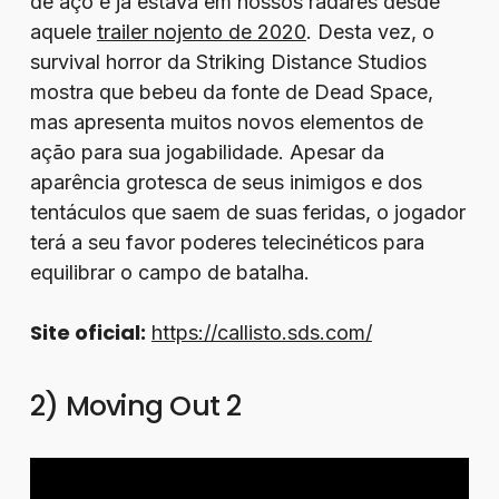
de aço e já estava em nossos radares desde
aquele
trailer nojento de 2020
. Desta vez, o
survival horror da Striking Distance Studios
mostra que bebeu da fonte de Dead Space,
mas apresenta muitos novos elementos de
ação para sua jogabilidade. Apesar da
aparência grotesca de seus inimigos e dos
tentáculos que saem de suas feridas, o jogador
terá a seu favor poderes telecinéticos para
equilibrar o campo de batalha.
Site oficial:
https://callisto.sds.com/
2) Moving Out 2