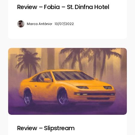
Review – Fobia – St. Dinfna Hotel
Marco Antônio
13/07/2022
Review
–
Slipstream
Review – Slipstream