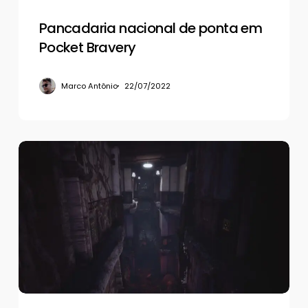
Pancadaria nacional de ponta em
Pocket Bravery
Marco Antônio
22/07/2022
Review
–
Fobia
–
St.
Dinfna
Hotel