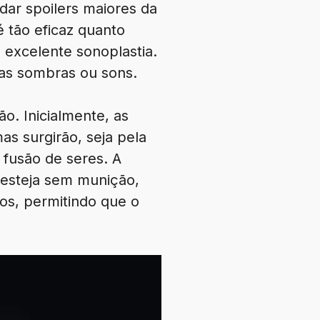
dar spoilers maiores da
 tão eficaz quanto
excelente sonoplastia.
as sombras ou sons.
o. Inicialmente, as
s surgirão, seja pela
 fusão de seres. A
 esteja sem munição,
os, permitindo que o