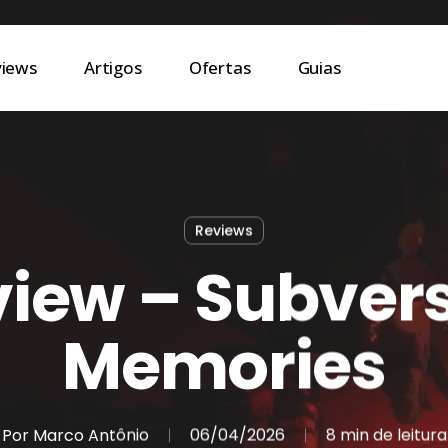
views
Artigos
Ofertas
Guias
Reviews
iew – Subver
Memories
Por
Marco Antônio
06/04/2026
8 min de leitura