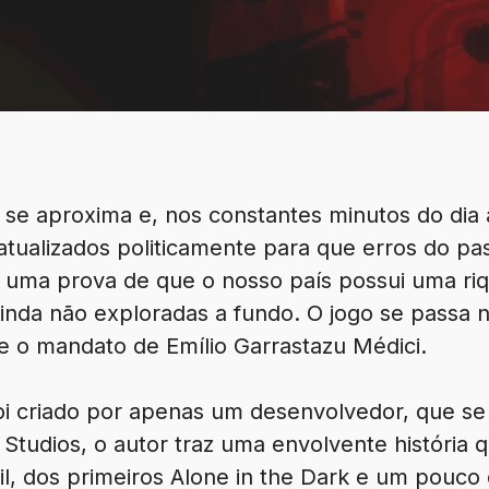
 se aproxima e, nos constantes minutos do dia 
atualizados politicamente para que erros do pa
 uma prova de que o nosso país possui uma riqu
ainda não exploradas a fundo. O jogo se passa 
nte o mandato de Emílio Garrastazu Médici.
i criado por apenas um desenvolvedor, que se
Studios, o autor traz uma envolvente história 
l, dos primeiros Alone in the Dark e um pouco d