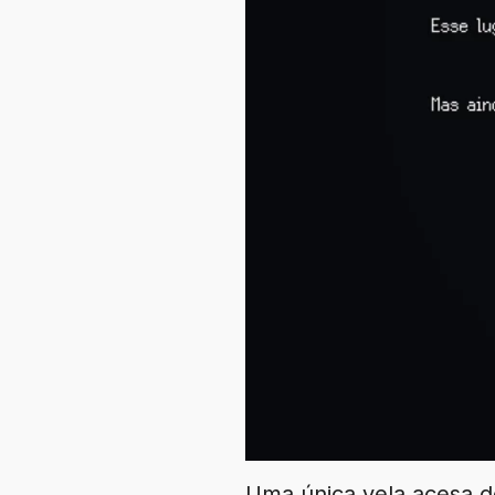
Uma única vela acesa d