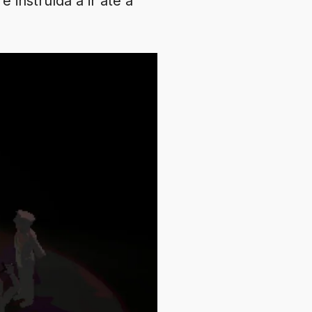
instruída a ir até a