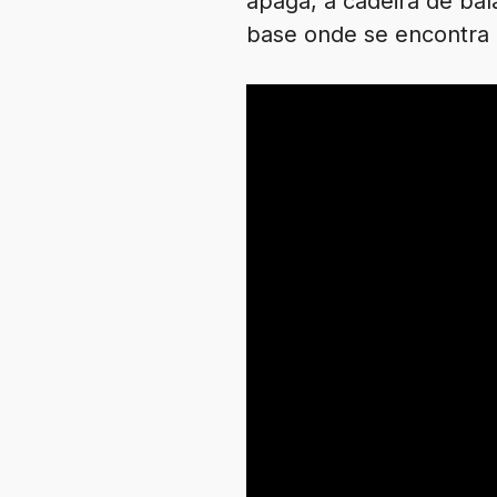
apaga, a cadeira de bal
base onde se encontra 