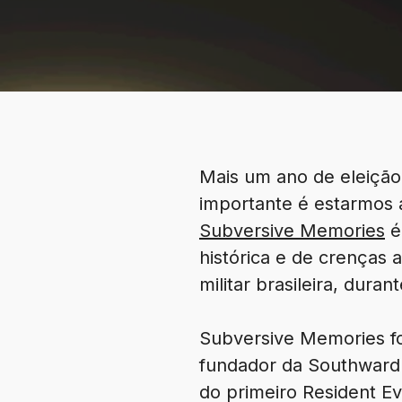
Mais um ano de eleição
importante é estarmos 
Subversive Memories
é
histórica e de crenças 
militar brasileira, dura
Subversive Memories fo
fundador da Southward 
do primeiro Resident Evi