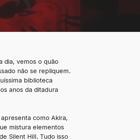
a dia, vemos o quão
ssado não se repliquem.
íssima biblioteca
nos anos da ditadura
 apresenta como Akira,
que mistura elementos
e Silent Hill. Tudo isso