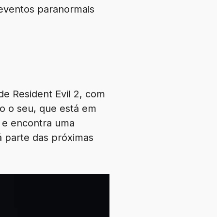
 eventos paranormais
e Resident Evil 2, com
o o seu, que está em
o e encontra uma
rá parte das próximas