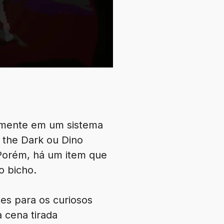
remente em um sistema
 the Dark ou Dino
Porém, há um item que
o bicho.
es para os curiosos
 cena tirada