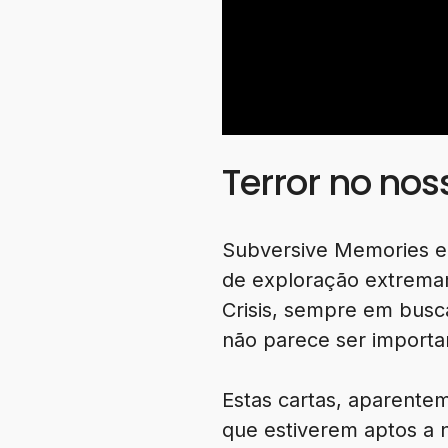
Terror no nos
Subversive Memories en
de exploração extremam
Crisis, sempre em bus
não parece ser importa
Estas cartas, aparentem
que estiverem aptos a