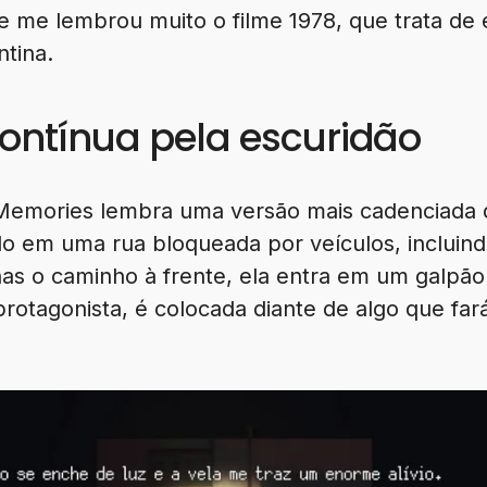
 me lembrou muito o filme 1978, que trata de
ntina.
ntínua pela escuridão
 Memories lembra uma versão mais cadenciada d
o em uma rua bloqueada por veículos, incluind
s o caminho à frente, ela entra em um galpã
a protagonista, é colocada diante de algo que fa