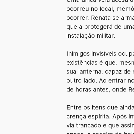
ocorreu no local, memó
ocorrer, Renata se arma
que a protegerá de uma
instalação militar.
Inimigos invisíveis ocu
existências é que, mesm
sua lanterna, capaz de 
outro lado. Ao entrar n
de horas antes, onde R
Entre os itens que aind
crença espírita. Após in
via trancado e que assi