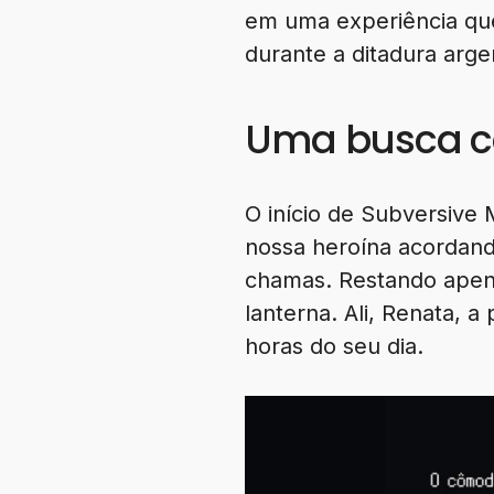
em uma experiência que
durante a ditadura arge
Uma busca co
O início de Subversive
nossa heroína acordand
chamas. Restando apena
lanterna. Ali, Renata, 
horas do seu dia.