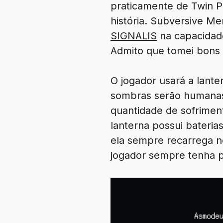
praticamente de Twin Pe
história. Subversive M
SIGNALIS
na capacidade
Admito que tomei bons
O jogador usará a lante
sombras serão humanas,
quantidade de sofriment
lanterna possui bateri
ela sempre recarrega n
jogador sempre tenha p