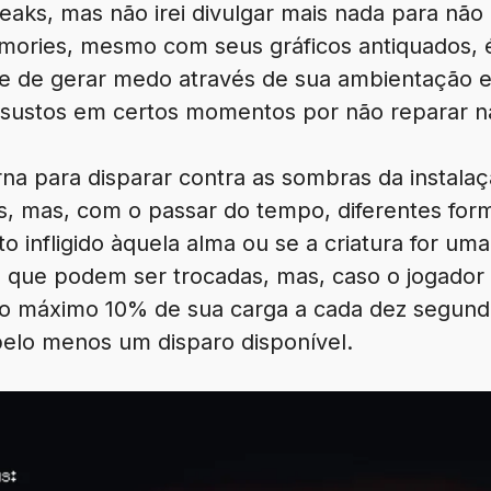
aks, mas não irei divulgar mais nada para não 
emories, mesmo com seus gráficos antiquados, é
 de gerar medo através de sua ambientação e 
 sustos em certos momentos por não reparar n
rna para disparar contra as sombras da instalaçã
 mas, com o passar do tempo, diferentes forma
o infligido àquela alma ou se a criatura for uma
as que podem ser trocadas, mas, caso o jogador
o máximo 10% de sua carga a cada dez segund
elo menos um disparo disponível.