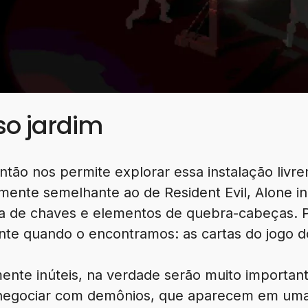
so jardim
tão nos permite explorar essa instalação liv
ente semelhante ao de Resident Evil, Alone in
ca de chaves e elementos de quebra-cabeças. 
nte quando o encontramos: as cartas do jogo d
ente inúteis, na verdade serão muito important
 negociar com demônios, que aparecem em uma