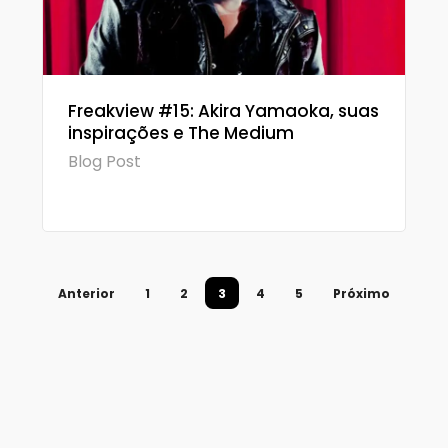
Freakview #15: Akira Yamaoka, suas
inspirações e The Medium
Blog Post
Anterior
1
2
3
4
5
Próximo