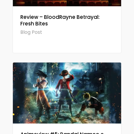
Review – BloodRayne Betrayal:
Fresh Bites
Blog Post