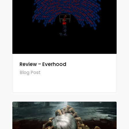
Review – Everhood
Blog Post