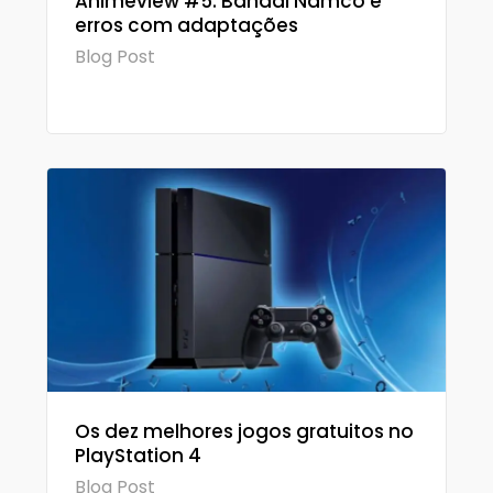
Animeview #5: Bandai Namco e
erros com adaptações
Blog Post
Os dez melhores jogos gratuitos no
PlayStation 4
Blog Post