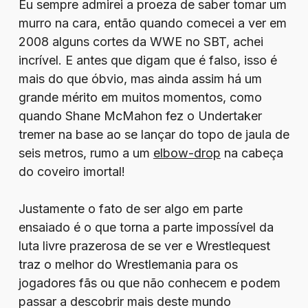
Eu sempre admirei a proeza de saber tomar um
murro na cara, então quando comecei a ver em
2008 alguns cortes da WWE no SBT, achei
incrível. E antes que digam que é falso, isso é
mais do que óbvio, mas ainda assim há um
grande mérito em muitos momentos, como
quando Shane McMahon fez o Undertaker
tremer na base ao se lançar do topo de jaula de
seis metros, rumo a um
elbow-drop
na cabeça
do coveiro imortal!
Justamente o fato de ser algo em parte
ensaiado é o que torna a parte impossível da
luta livre prazerosa de se ver e Wrestlequest
traz o melhor do Wrestlemania para os
jogadores fãs ou que não conhecem e podem
passar a descobrir mais deste mundo