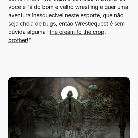
você é fã do bom e velho wrestling e quer uma
aventura inesquecível neste esporte, que não
seja cheia de bugs, então Wrestlequest é sem
dúvida alguma “
the cream fo the crop,
brother!
“
Review
–
Tormentum
II