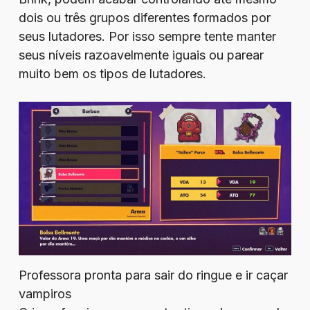
dois ou três grupos diferentes formados por
seus lutadores. Por isso sempre tente manter
seus níveis razoavelmente iguais ou parear
muito bem os tipos de lutadores.
Professora pronta para sair do ringue e ir caçar
vampiros