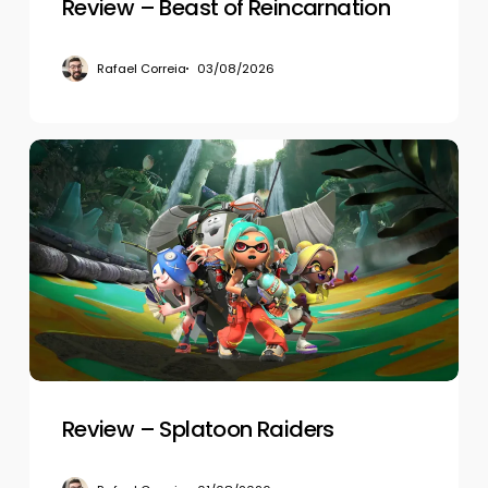
Review – Beast of Reincarnation
Rafael Correia
03/08/2026
Review
–
Splatoon
Raiders
Review – Splatoon Raiders