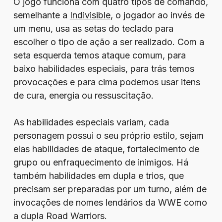
O jogo funciona com quatro tipos de comando,
semelhante a
Indivisible
, o jogador ao invés de
um menu, usa as setas do teclado para
escolher o tipo de ação a ser realizado. Com a
seta esquerda temos ataque comum, para
baixo habilidades especiais, para trás temos
provocações e para cima podemos usar itens
de cura, energia ou ressuscitação.
As habilidades especiais variam, cada
personagem possui o seu próprio estilo, sejam
elas habilidades de ataque, fortalecimento de
grupo ou enfraquecimento de inimigos. Há
também habilidades em dupla e trios, que
precisam ser preparadas por um turno, além de
invocações de nomes lendários da WWE como
a dupla Road Warriors.