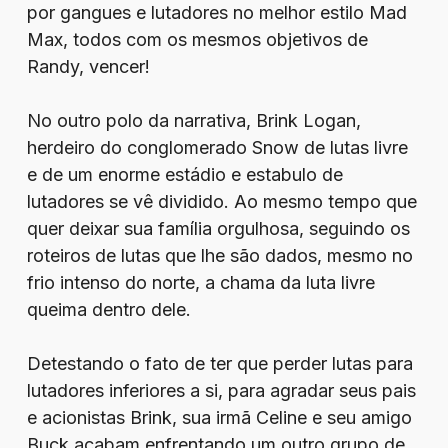
por gangues e lutadores no melhor estilo Mad
Max, todos com os mesmos objetivos de
Randy, vencer!
No outro polo da narrativa, Brink Logan,
herdeiro do conglomerado Snow de lutas livre
e de um enorme estádio e estabulo de
lutadores se vê dividido. Ao mesmo tempo que
quer deixar sua família orgulhosa, seguindo os
roteiros de lutas que lhe são dados, mesmo no
frio intenso do norte, a chama da luta livre
queima dentro dele.
Detestando o fato de ter que perder lutas para
lutadores inferiores a si, para agradar seus pais
e acionistas Brink, sua irmã Celine e seu amigo
Buck acabam enfrentando um outro grupo de