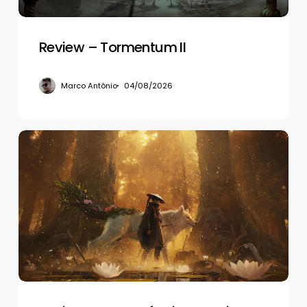
Review – Tormentum II
Marco Antônio
04/08/2026
Review
–
Beast
of
Reincarnation