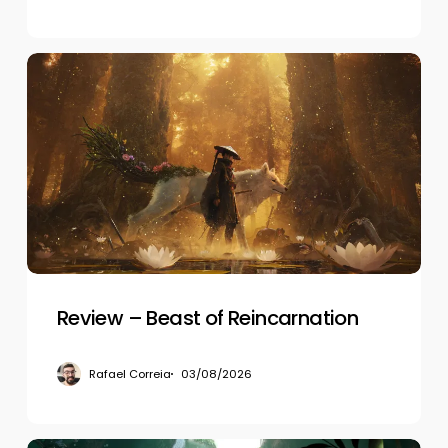
Review
–
Beast
of
Reincarnation
Review – Beast of Reincarnation
Rafael Correia
03/08/2026