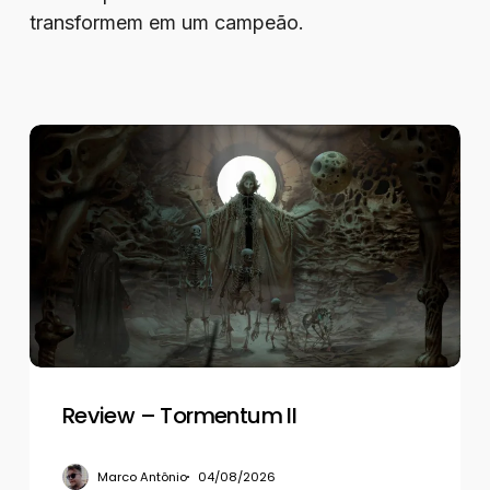
transformem em um campeão.
Review
–
Tormentum
II
Review – Tormentum II
Marco Antônio
04/08/2026