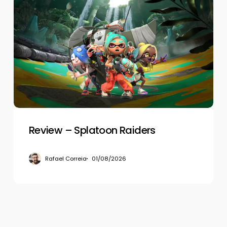
Review
–
Splatoon
Raiders
Review – Splatoon Raiders
Rafael Correia
01/08/2026