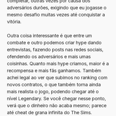
completar, outras vezes por causa dos
adversários durões, exigindo que eu jogasse o
mesmo desafio muitas vezes até conquistar a
vitória.
Outra coisa interessante é que entre um
combate e outro podemos criar hype dando
entrevistas, fazendo posts nas redes sociais,
ofendendo os adversários e mais umas
coisinhas. Quanto mais hype criamos, maior é a
recompensa e mais fãs ganhamos. Também
achei legal ao ver que subimos no ranking com
novos contratos, o que também torna ainda
mais realista o jogo, podendo chegar até o
nível Legendary. Se você chegar nesse ponto,
verá que o dinheiro não acaba mesmo; parece
até cheat de grana infinita do The Sims.