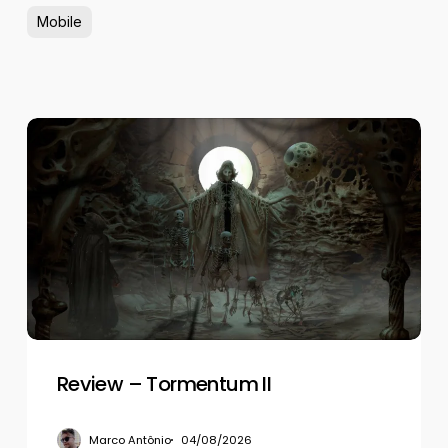
Mobile
Review
–
Tormentum
II
Review – Tormentum II
Marco Antônio
04/08/2026