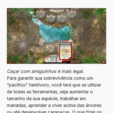
Caçar com amiguinhos é mais legal.
Para garantir sua sobrevivência como um
“pacífico” herbívoro, você terá que se utilizar
de todas as ferramentas, seja aumentar o
tamanho da sua espécie, trabalhar em
manadas, aprender a viver acima das árvores
ou até desenvolver carapaças. O que fizer os