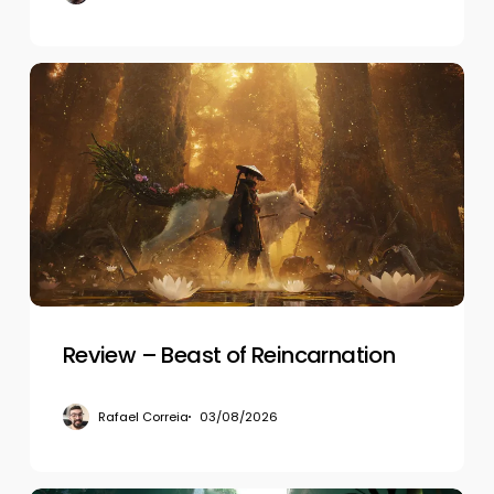
Review
–
Beast
of
Reincarnation
Review – Beast of Reincarnation
Rafael Correia
03/08/2026