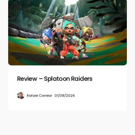
Review
–
Splatoon
Raiders
Review – Splatoon Raiders
Rafael Correia
01/08/2026