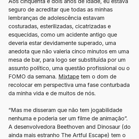
Aos cinquenta e dois anos de idade, eu estava
seguro de acreditar que todas as minhas
lembranças de adolescência estavam
costuradas, esterilizadas, cicatrizadas e
esquecidas, como um acidente antigo que
deveria estar devidamente superado, uma
anedota que não valeria cinco minutos em uma
mesa de bar, para logo ser substituída por um
assunto político, uma questão profissional ou o
FOMO da semana.
Mixtape
tem o dom de
recolocar em perspectiva uma fase conturbada
da minha vida e de muitos de nós.
“Mas me disseram que não tem jogabilidade
nenhuma e poderia ser um filme de animação”.
A desenvolvedora Beethoven and Dinosaur (do
ainda mais estranho The Artful Escape) tem o