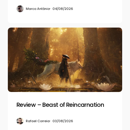
Marco Antônio
04/08/2026
Review
–
Beast
of
Reincarnation
Review – Beast of Reincarnation
Rafael Correia
03/08/2026