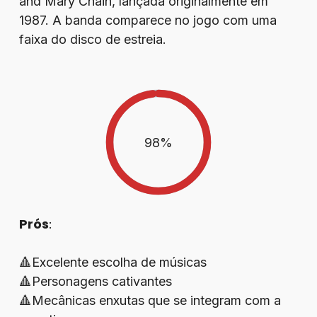
and Mary Chain, lançada originalmente em
1987. A banda comparece no jogo com uma
faixa do disco de estreia.
98
%
Prós
:
🔺Excelente escolha de músicas
🔺Personagens cativantes
🔺Mecânicas enxutas que se integram com a