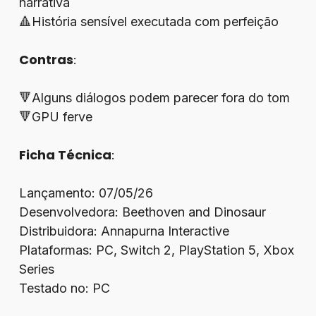
narrativa
🔺História sensível executada com perfeição
Contras
:
🔻Alguns diálogos podem parecer fora do tom
🔻GPU ferve
Ficha Técnica
:
Lançamento: 07/05/26
Desenvolvedora: Beethoven and Dinosaur
Distribuidora: Annapurna Interactive
Plataformas: PC, Switch 2, PlayStation 5, Xbox
Series
Testado no: PC