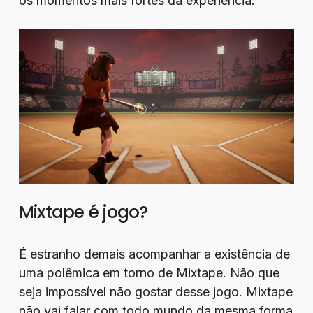
os momentos mais fortes da experiência.
Mixtape é jogo?
É estranho demais acompanhar a existência de
uma polêmica em torno de Mixtape. Não que
seja impossível não gostar desse jogo. Mixtape
não vai falar com todo mundo da mesma forma