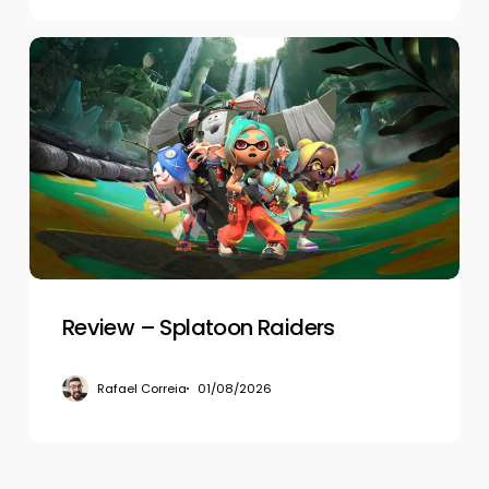
Review
–
Splatoon
Raiders
Review – Splatoon Raiders
Rafael Correia
01/08/2026