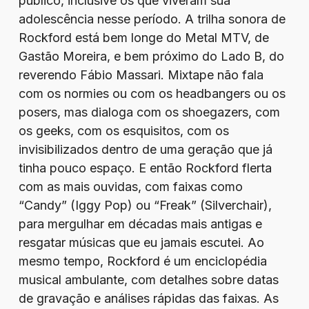
público, inclusive os que viveram sua
adolescência nesse período. A trilha sonora de
Rockford está bem longe do Metal MTV, de
Gastão Moreira, e bem próximo do Lado B, do
reverendo Fábio Massari. Mixtape não fala
com os normies ou com os headbangers ou os
posers, mas dialoga com os shoegazers, com
os geeks, com os esquisitos, com os
invisibilizados dentro de uma geração que já
tinha pouco espaço. E então Rockford flerta
com as mais ouvidas, com faixas como
“Candy” (Iggy Pop) ou “Freak” (Silverchair),
para mergulhar em décadas mais antigas e
resgatar músicas que eu jamais escutei. Ao
mesmo tempo, Rockford é um enciclopédia
musical ambulante, com detalhes sobre datas
de gravação e análises rápidas das faixas. As