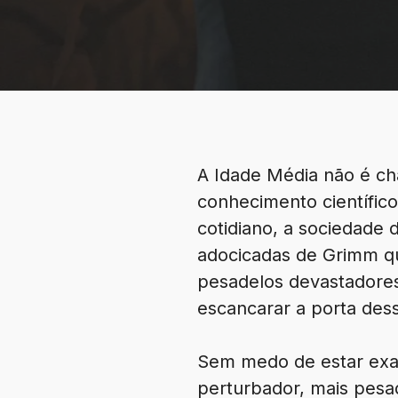
A Idade Média não é c
conhecimento científic
cotidiano, a sociedade
adocicadas de Grimm qu
pesadelos devastadore
escancarar a porta des
Sem medo de estar exag
perturbador, mais pesa