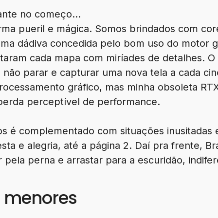
gante no começo…
forma pueril e mágica. Somos brindados com co
 uma dádiva concedida pelo bom uso do motor g
lotaram cada mapa com miríades de detalhes. O
 não parar e capturar uma nova tela a cada cin
rocessamento gráfico, mas minha obsoleta RT
erda perceptível de performance.
lhos é complementado com situações inusitadas 
sta e alegria, até a página 2. Daí pra frente, 
 pela perna e arrastar para a escuridão, indifer
a menores