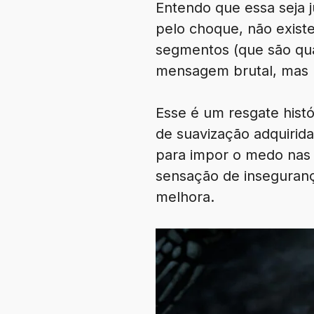
Entendo que essa seja 
pelo choque, não exist
segmentos (que são qua
mensagem brutal, mas 
Esse é um resgate histó
de suavização adquirida
para impor o medo nas 
sensação de inseguranç
melhora.