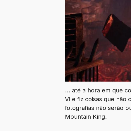
… até a hora em que c
Vi e fiz coisas que não
fotografias não serão p
Mountain King.