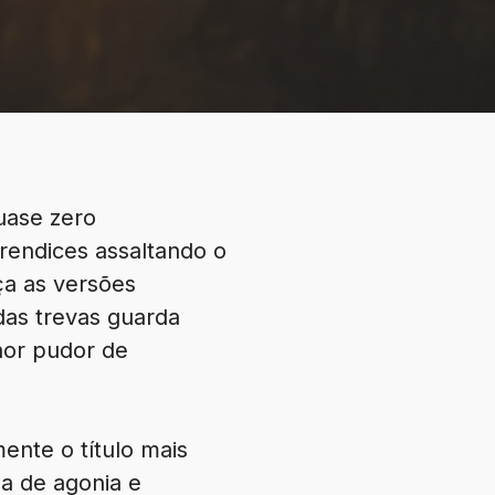
uase zero
rendices assaltando o
ça as versões
as trevas guarda
or pudor de
ente o título mais
a de agonia e