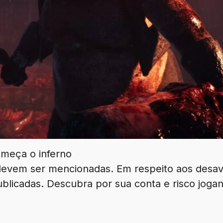
omeça o inferno
 devem ser mencionadas. Em respeito aos desav
ublicadas. Descubra por sua conta e risco jog