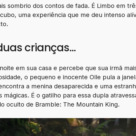
is sombrio dos contos de fada. É Limbo em três
cubo, uma experiência que me deu intenso alív
to.
duas crianças…
 noite em sua casa e percebe que sua irmã mais
osidade, o pequeno e inocente Olle pula a jane
 encontra a menina desaparecida e uma estranh
 mágicas. É o gatilho para essa dupla atravess
o oculto de Bramble: The Mountain King.