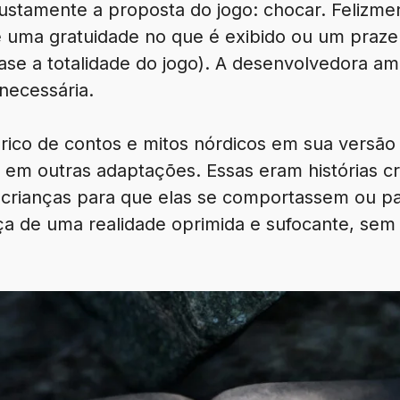
justamente a proposta do jogo: chocar. Felizme
e uma gratuidade no que é exibido ou um praze
se a totalidade do jogo). A desenvolvedora am
necessária.
rico de contos e mitos nórdicos em sua versão 
 em outras adaptações. Essas eram histórias cr
crianças para que elas se comportassem ou pa
a de uma realidade oprimida e sufocante, sem