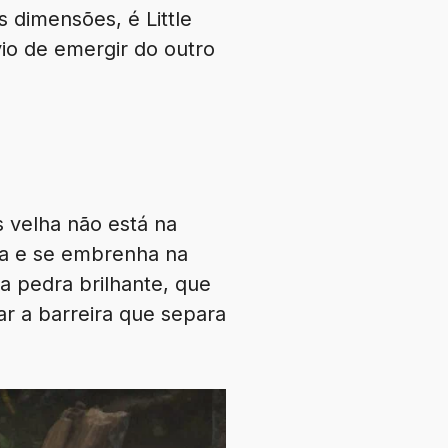
 dimensões, é Little
io de emergir do outro
 velha não está na
la e se embrenha na
a pedra brilhante, que
ar a barreira que separa