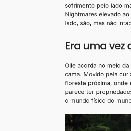
sofrimento pelo lado ma
Nightmares elevado ao 
lado, são, mas não intac
Era uma vez 
Olle acorda no meio da
cama. Movido pela curi
floresta próxima, onde
parece ter propriedades
o mundo físico do mund