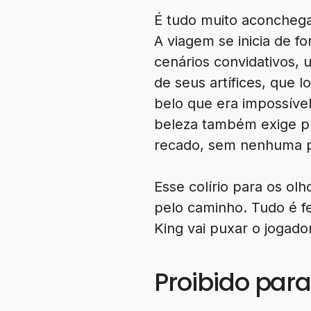
É tudo muito aconche
A viagem se inicia de 
cenários convidativos,
de seus artífices, que 
belo que era impossível
beleza também exige p
recado, sem nenhuma p
Esse colírio para os o
pelo caminho. Tudo é fe
King vai puxar o jogador
Proibido par