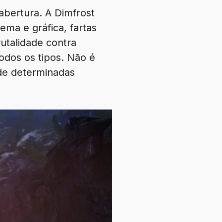
abertura. A Dimfrost
ema e gráfica, fartas
utalidade contra
todos os tipos. Não é
de determinadas