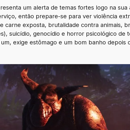
presenta um alerta de temas fortes logo na sua 
rviço, então prepare-se para ver violência extr
 carne exposta, brutalidade contra animais, br
s), suicídio, genocídio e horror psicológico de 
er um, exige estômago e um bom banho depois 