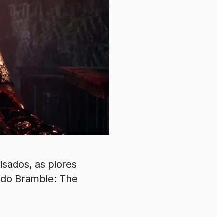
isados, as piores
ando Bramble: The