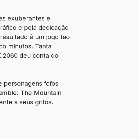
res exuberantes e
ráfico e pela dedicação
 resultado é um jogo tão
co minutos. Tanta
X 2060 deu conta do
e personagens fofos
Bramble: The Mountain
ente a seus gritos.