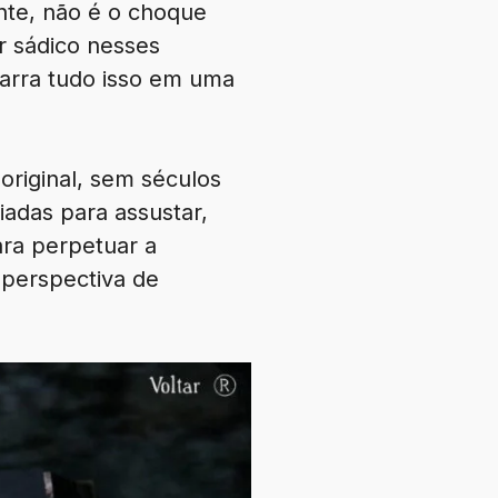
nte, não é o choque
r sádico nesses
arra tudo isso em uma
original, sem séculos
iadas para assustar,
ra perpetuar a
 perspectiva de