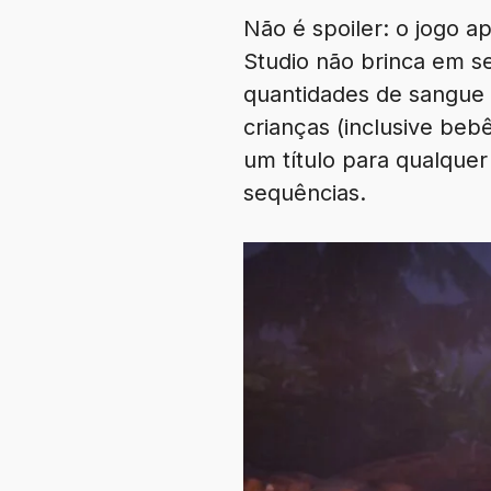
Não é spoiler: o jogo a
Studio não brinca em se
quantidades de sangue e
crianças (inclusive bebê
um título para qualqu
sequências.