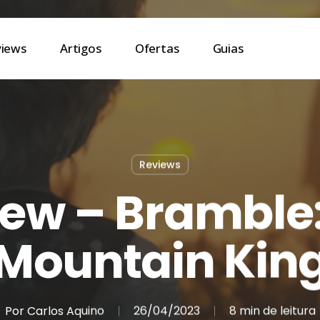
views
Artigos
Ofertas
Guias
Reviews
ew – Bramble
Mountain Kin
Por
Carlos Aquino
26/04/2023
8 min de leitura