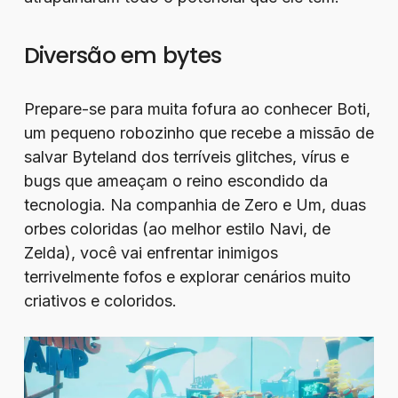
Diversão em bytes
Prepare-se para muita fofura ao conhecer Boti,
um pequeno robozinho que recebe a missão de
salvar Byteland dos terríveis glitches, vírus e
bugs que ameaçam o reino escondido da
tecnologia. Na companhia de Zero e Um, duas
orbes coloridas (ao melhor estilo Navi, de
Zelda), você vai enfrentar inimigos
terrivelmente fofos e explorar cenários muito
criativos e coloridos.