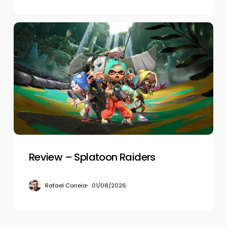
Review
–
Splatoon
Raiders
Review – Splatoon Raiders
Rafael Correia
01/08/2026