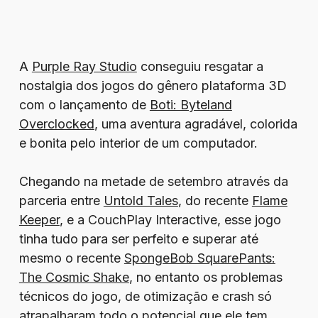
A
Purple Ray Studio
conseguiu resgatar a
nostalgia dos jogos do gênero plataforma 3D
com o lançamento de
Boti: Byteland
Overclocked
, uma aventura agradável, colorida
e bonita pelo interior de um computador.
Chegando na metade de setembro através da
parceria entre
Untold Tales
, do recente
Flame
Keeper
, e a CouchPlay Interactive, esse jogo
tinha tudo para ser perfeito e superar até
mesmo o recente
SpongeBob SquarePants:
The Cosmic Shake
, no entanto os problemas
técnicos do jogo, de otimização e crash só
atrapalharam todo o potencial que ele tem.