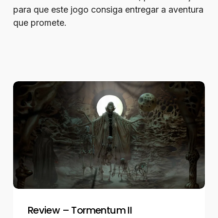
para que este jogo consiga entregar a aventura
que promete.
Review
–
Tormentum
II
Review – Tormentum II