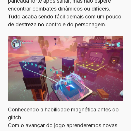
pancada forte após saltar, mas não espere
encontrar combates dinâmicos ou difíceis.
Tudo acaba sendo fácil demais com um pouco
de destreza no controle do personagem.
Conhecendo a habilidade magnética antes do
glitch
Com o avançar do jogo aprenderemos novas