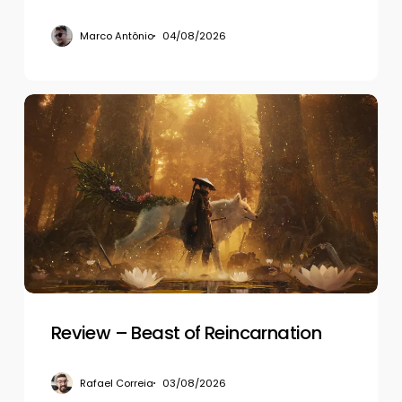
Marco Antônio
04/08/2026
Review
–
Beast
of
Reincarnation
Review – Beast of Reincarnation
Rafael Correia
03/08/2026