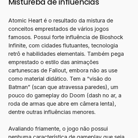
Mistureba de influências
Atomic Heart é o resultado da mistura de
conceitos emprestados de vários jogos
famosos. Possui forte influência de Bioshock
Infinite, com cidades flutuantes, tecnologia
retrô e habilidades elementais. Também pega
emprestado o estilo das animações
cartunescas de Fallout, embora não as use
como material didático. Tem a “visão do
Batman” (scan que atravessa paredes), um
pouco do gameplay do Doom (dash no ar, a
roda de armas que abre em câmera lenta),
dentre outras influências menores.
Avaliando friamente, o jogo não possui
nenhuma característica de gameplay que seja