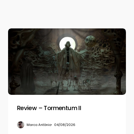
Review
–
Tormentum
II
Review – Tormentum II
Marco Antônio
04/08/2026