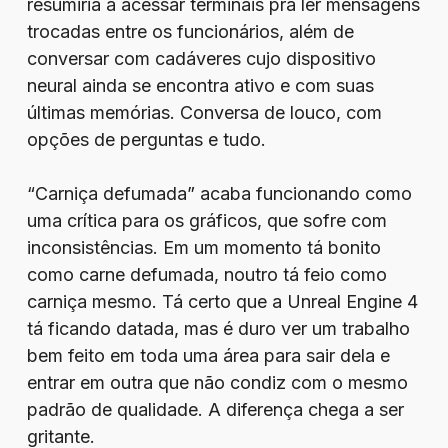
resumiria a acessar terminais pra ler mensagens
trocadas entre os funcionários, além de
conversar com cadáveres cujo dispositivo
neural ainda se encontra ativo e com suas
últimas memórias. Conversa de louco, com
opções de perguntas e tudo.
“Carniça defumada” acaba funcionando como
uma crítica para os gráficos, que sofre com
inconsistências. Em um momento tá bonito
como carne defumada, noutro tá feio como
carniça mesmo. Tá certo que a Unreal Engine 4
tá ficando datada, mas é duro ver um trabalho
bem feito em toda uma área para sair dela e
entrar em outra que não condiz com o mesmo
padrão de qualidade. A diferença chega a ser
gritante.