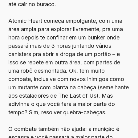
até cair no buraco.
Atomic Heart começa empolgante, com uma
área ampla para explorar livremente, pra uma
hora depois te confinar em um bunker onde
passará mais de 3 horas juntando vários
canisters pra abrir a droga de um portão – e
isso se repete em outra área, com partes de
uma robô desmontada. Ok, tem muito
combate, inclusive com novos inimigos como
um mutante com planta na cabeça (semelhante
aos estaladores de The Last of Us). Mas
adivinha o que você fará a maior parte do
tempo? Sim, resolver quebra-cabeças.
O combate também não ajuda: a munição é
escassa e você passará a maior parte do