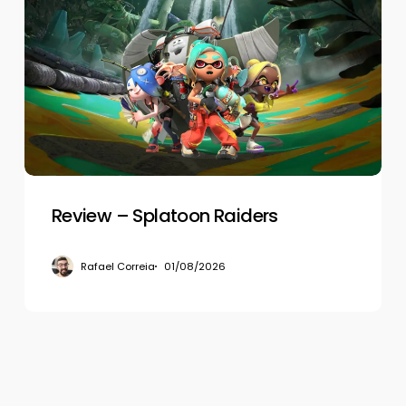
–
Splatoon
Raiders
Review – Splatoon Raiders
Rafael Correia
01/08/2026