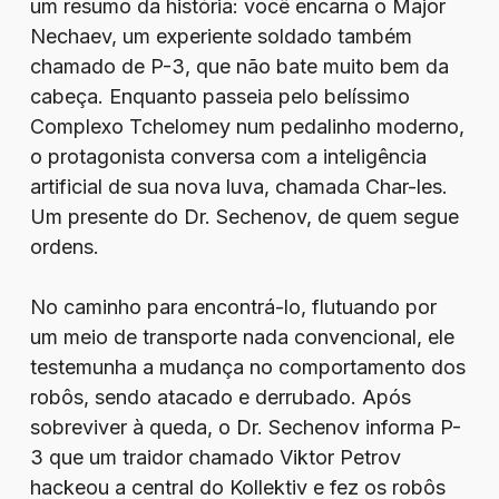
um resumo da história: você encarna o Major
Nechaev, um experiente soldado também
chamado de P-3, que não bate muito bem da
cabeça. Enquanto passeia pelo belíssimo
Complexo Tchelomey num pedalinho moderno,
o protagonista conversa com a inteligência
artificial de sua nova luva, chamada Char-les.
Um presente do Dr. Sechenov, de quem segue
ordens.
No caminho para encontrá-lo, flutuando por
um meio de transporte nada convencional, ele
testemunha a mudança no comportamento dos
robôs, sendo atacado e derrubado. Após
sobreviver à queda, o Dr. Sechenov informa P-
3 que um traidor chamado Viktor Petrov
hackeou a central do Kollektiv e fez os robôs