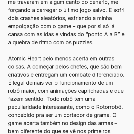
me travaram em algum canto do cenário, me
forçando a carregar o último jogo salvo. E sofri
dois crashes aleatórios, esfriando a minha
empolgação com o game – que por si só já
cansa com as idas e vindas do “ponto A a B” e
a quebra de ritmo com os puzzles.
Atomic Heart pelo menos acerta em outras
coisas. A começar pelos chefes, que são bem
criativos e entregam um combate diferenciado.
É legal demais ver o funcionamento de um
robô maior, com animações caprichadas e que
fazem sentido. Todo robô tem uma
peculiaridade interessante, como o Rotorrobô,
concebido pra ser um cortador de grama. O
game acerta também no design das armas –
bem diferente do que se vê nos primeiros