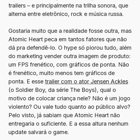
trailers – e principalmente na trilha sonora, que
alterna entre eletrônico, rock e música russa.
Gostaria muito que a realidade fosse outra, mas
Atomic Heart peca em tantos fatores que não
dá pra defendê-lo. O hype só piorou tudo, além
do marketing vender outra imagem de produto:
um FPS frenético, com gráficos de ponta. Não
é frenético, muito menos tem gráficos de
ponta. E esse
trailer com o ator Jensen Ackles
(o Soldier Boy, da série The Boys), qual o
motivo de colocar criança nele? Não é um jogo
violento? Ou vale tudo quanto ao público alvo?
Pelo visto, já sabiam que Atomic Heart não
entregaria o suficiente. E a essa altura nenhum
update salvará o game.