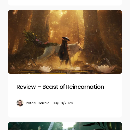
Review
–
Beast
of
Reincarnation
Review – Beast of Reincarnation
Rafael Correia
03/08/2026
Review