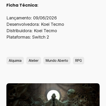
Ficha Técnica
:
Lançamento: 09/06/2026
Desenvolvedora: Koei Tecmo
Distribuidora: Koei Tecmo
Plataformas: Switch 2
Alquimia
Atelier
Mundo Aberto
RPG
Review
–
Tormentum
II