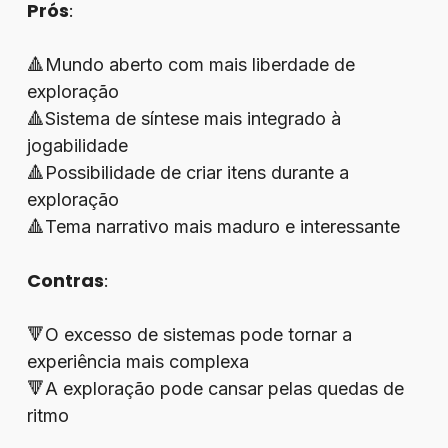
Prós
:
🔺Mundo aberto com mais liberdade de
exploração
🔺Sistema de síntese mais integrado à
jogabilidade
🔺Possibilidade de criar itens durante a
exploração
🔺Tema narrativo mais maduro e interessante
Contras
:
🔻O excesso de sistemas pode tornar a
experiência mais complexa
🔻A exploração pode cansar pelas quedas de
ritmo