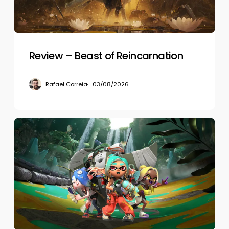
Review – Beast of Reincarnation
Rafael Correia
03/08/2026
Review
–
Splatoon
Raiders