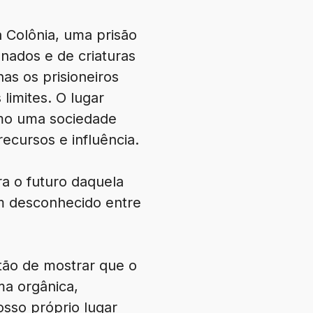
 Colônia, uma prisão
nados e de criaturas
as os prisioneiros
limites. O lugar
omo uma sociedade
ecursos e influência.
a o futuro daquela
um desconhecido entre
stão de mostrar que o
ma orgânica,
sso próprio lugar