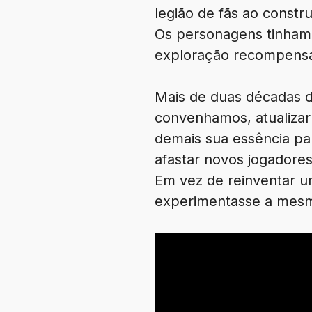
legião de fãs ao const
Os personagens tinham 
exploração recompensa
Mais de duas décadas de
convenhamos, atualizar
demais sua essência par
afastar novos jogadore
Em vez de reinventar u
experimentasse a mesma