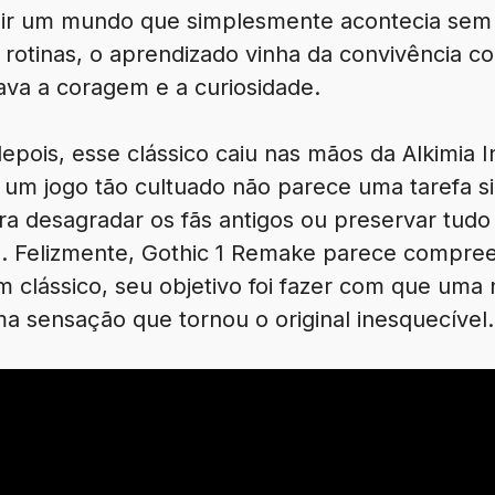
ruir um mundo que simplesmente acontecia sem
rotinas, o aprendizado vinha da convivência co
va a coragem e a curiosidade.
pois, esse clássico caiu nas mãos da Alkimia In
 um jogo tão cultuado não parece uma tarefa si
a desagradar os fãs antigos ou preservar tudo 
s. Felizmente, Gothic 1 Remake parece compreen
m clássico, seu objetivo foi fazer com que uma
 sensação que tornou o original inesquecível.