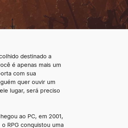
olhido destinado a
você é apenas mais um
porta com sua
nguém quer ouvir um
le lugar, será preciso
chegou ao PC, em 2001,
s, o RPG conquistou uma