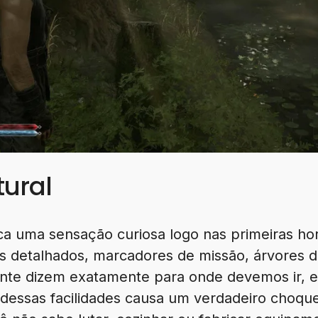
tural
a uma sensação curiosa logo nas primeiras hor
 detalhados, marcadores de missão, árvores d
nte dizem exatamente para onde devemos ir, 
dessas facilidades causa um verdadeiro choque