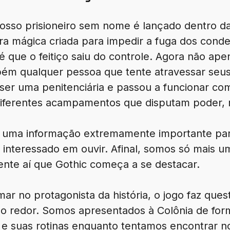
so prisioneiro sem nome é lançado dentro da
ra mágica criada para impedir a fuga dos conde
 que o feitiço saiu do controle. Agora não apen
ém qualquer pessoa que tente atravessar seus 
ser uma penitenciária e passou a funcionar c
 diferentes acampamentos que disputam poder, r
 uma informação extremamente importante par
 interessado em ouvir. Afinal, somos só mais 
ente aí que Gothic começa a se destacar.
ar no protagonista da história, o jogo faz que
o redor. Somos apresentados à Colônia de for
e suas rotinas enquanto tentamos encontrar no