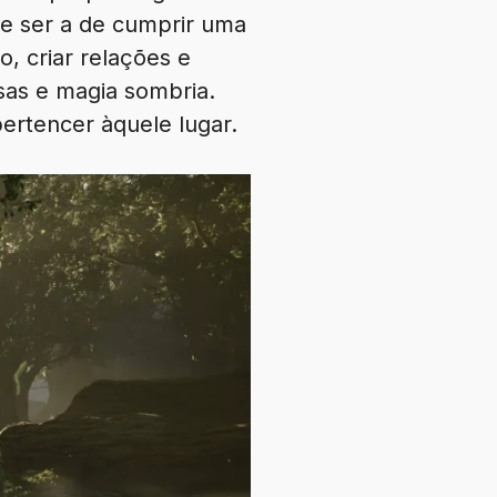
de ser a de cumprir uma
o, criar relações e
sas e magia sombria.
pertencer àquele lugar.