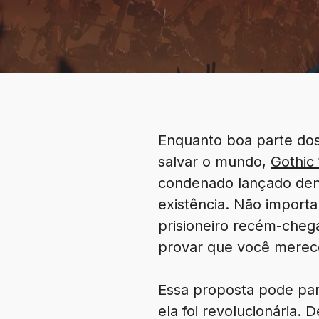
Enquanto boa parte dos
salvar o mundo,
Gothic
condenado lançado den
existência. Não import
prisioneiro recém-cheg
provar que você merece 
Essa proposta pode pa
ela foi revolucionária.