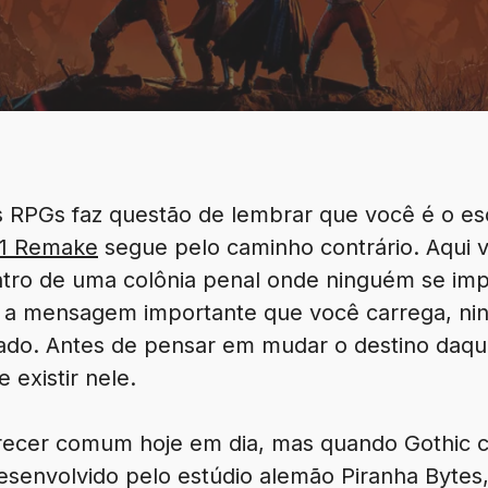
 RPGs faz questão de lembrar que você é o esc
 1 Remake
segue pelo caminho contrário. Aqui 
tro de uma colônia penal onde ninguém se im
a a mensagem importante que você carrega, ni
ado. Antes de pensar em mudar o destino daque
existir nele.
recer comum hoje em dia, mas quando Gothic 
 Desenvolvido pelo estúdio alemão Piranha Byte