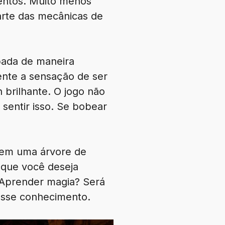
mentos. Muito menos
arte das mecânicas de
pada de maneira
ente a sensação de ser
 brilhante. O jogo não
sentir isso. Se bobear
s em uma árvore de
 que você deseja
 Aprender magia? Será
 esse conhecimento.