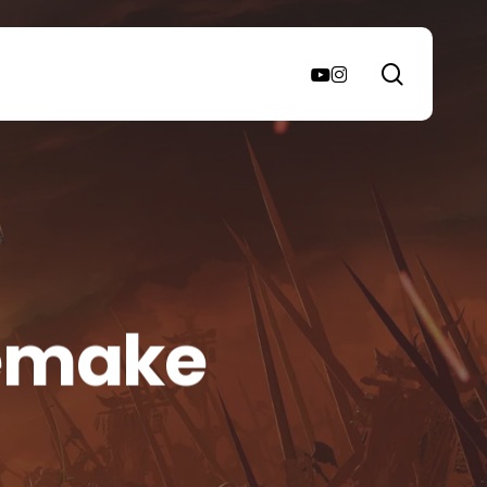
search
youtube
instagram
Remake