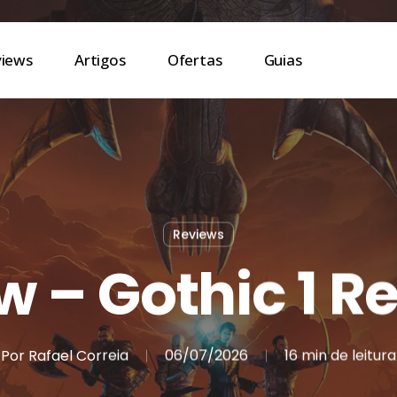
views
Artigos
Ofertas
Guias
Reviews
w – Gothic 1 
Por
Rafael Correia
06/07/2026
16 min de leitura