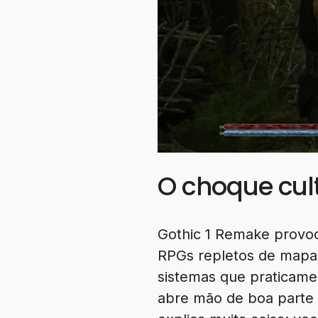
O choque cul
Gothic 1 Remake provoc
RPGs repletos de mapas
sistemas que praticame
abre mão de boa parte 