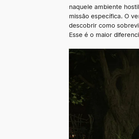
naquele ambiente hosti
missão específica. O ver
descobrir como sobrevi
Esse é o maior diferenc