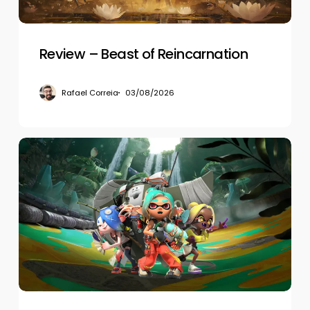
Review – Beast of Reincarnation
Rafael Correia
03/08/2026
Review
–
Splatoon
Raiders