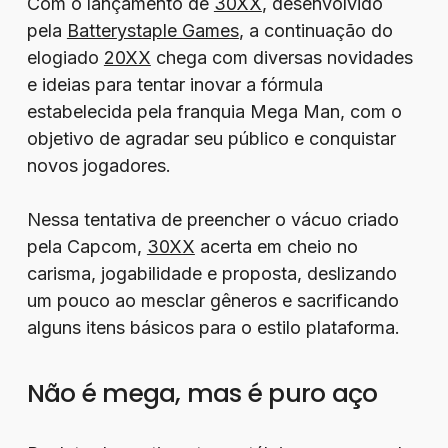
Com o lançamento de
30XX
, desenvolvido
pela
Batterystaple Games
, a continuação do
elogiado
20XX
chega com diversas novidades
e ideias para tentar inovar a fórmula
estabelecida pela franquia Mega Man, com o
objetivo de agradar seu público e conquistar
novos jogadores.
Nessa tentativa de preencher o vácuo criado
pela Capcom,
30XX
acerta em cheio no
carisma, jogabilidade e proposta, deslizando
um pouco ao mesclar gêneros e sacrificando
alguns itens básicos para o estilo plataforma.
Não é mega, mas é puro aço