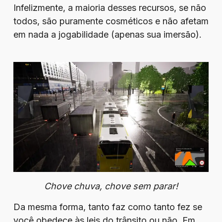
Infelizmente, a maioria desses recursos, se não
todos, são puramente cosméticos e não afetam
em nada a jogabilidade (apenas sua imersão).
Chove chuva, chove sem parar!
Da mesma forma, tanto faz como tanto fez se
você obedece às leis do trânsito ou não. Em