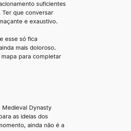
lacionamento suficientes
 Ter que conversar
maçante e exaustivo.
 esse só fica
ainda mais doloroso.
o mapa para completar
o, Medieval Dynasty
ara as ideias dos
momento, ainda não é a