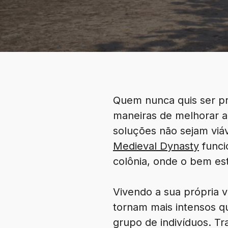
Quem nunca quis ser pre
maneiras de melhorar a
soluções não sejam viá
Medieval Dynasty
funci
colônia, onde o bem es
Vivendo a sua própria v
tornam mais intensos q
grupo de indivíduos. T