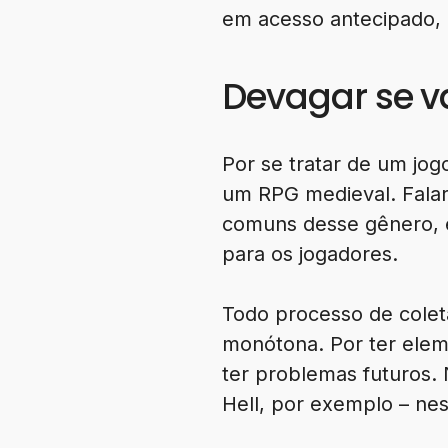
em acesso antecipado, 
Devagar se v
Por se tratar de um jog
um RPG medieval. Falar
comuns desse gênero, e
para os jogadores.
Todo processo de colet
monótona. Por ter elem
ter problemas futuros. 
Hell, por exemplo – nes