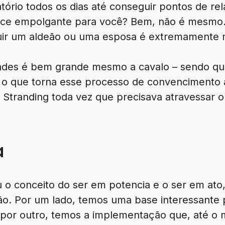
ório todos os dias até conseguir pontos de re
rece empolgante para você? Bem, não é mesmo.
uir um aldeão ou uma esposa é extremamente 
idades é bem grande mesmo a cavalo – sendo que
, o que torna esse processo de convencimento 
 Stranding toda vez que precisava atravessar 
a
iu o conceito do ser em potencia e o ser em at
. Por um lado, temos uma base interessante p
por outro, temos a implementação que, até o 