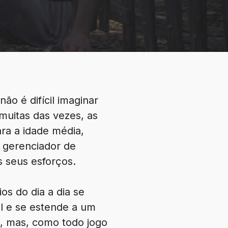
ão é difícil imaginar
muitas das vezes, as
ra a idade média,
 gerenciador de
s seus esforços.
os do dia a dia se
l e se estende a um
o, mas, como todo jogo