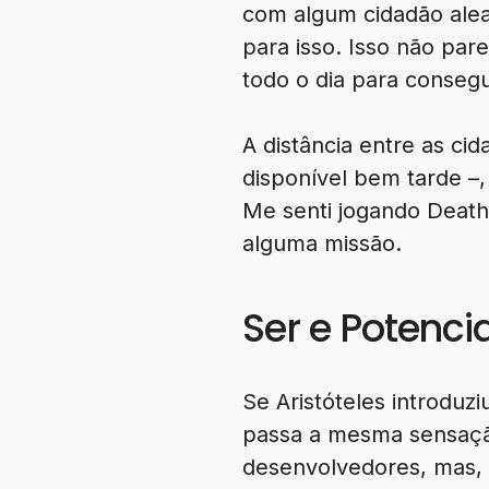
com algum cidadão aleat
para isso. Isso não pa
todo o dia para conseg
A distância entre as c
disponível bem tarde –
Me senti jogando Death
alguma missão.
Ser e Potenci
Se Aristóteles introduz
passa a mesma sensação
desenvolvedores, mas, 