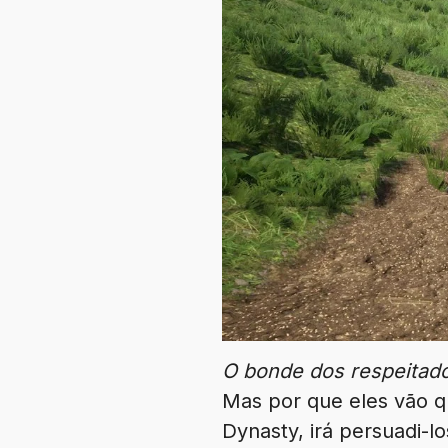
O bonde dos respeitado
Mas por que eles vão q
Dynasty, irá persuadi-l