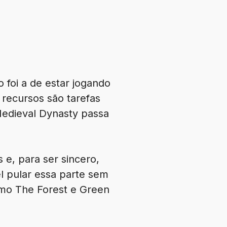
 foi a de estar jogando
recursos são tarefas
Medieval Dynasty passa
e, para ser sincero,
l pular essa parte sem
como The Forest e Green