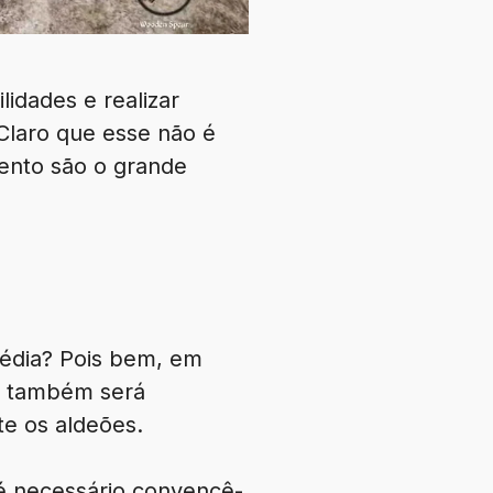
idades e realizar
laro que esse não é
ento são o grande
édia? Pois bem, em
o também será
e os aldeões.
é necessário convencê-