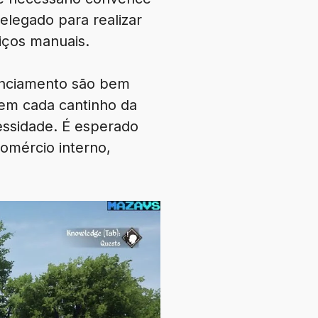
elegado para realizar
viços manuais.
renciamento são bem
 em cada cantinho da
ssidade. É esperado
omércio interno,