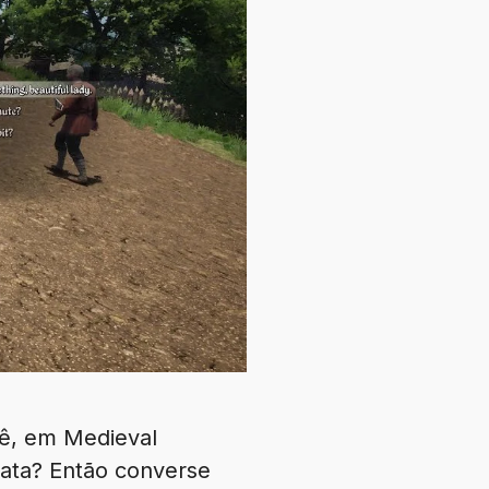
cê, em Medieval
atata? Então converse