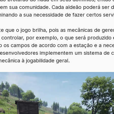
r em sua comunidade. Cada aldeão poderá ser d
iminando a sua necessidade de fazer certos ser
te que o jogo brilha, pois as mecânicas de ge
controlar, por exemplo, o que será produzido
o os campos de acordo com a estação e a nece
 desenvolvedores implementem um sistema de c
cânica à jogabilidade geral.