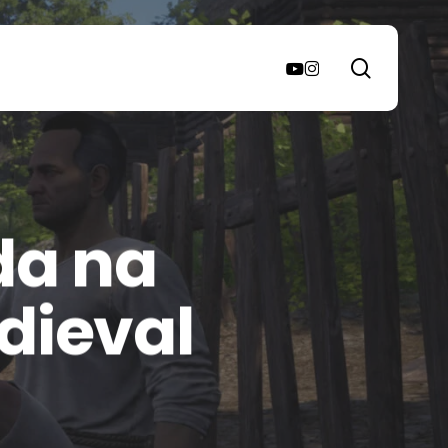
search
youtube
instagram
da na
dieval