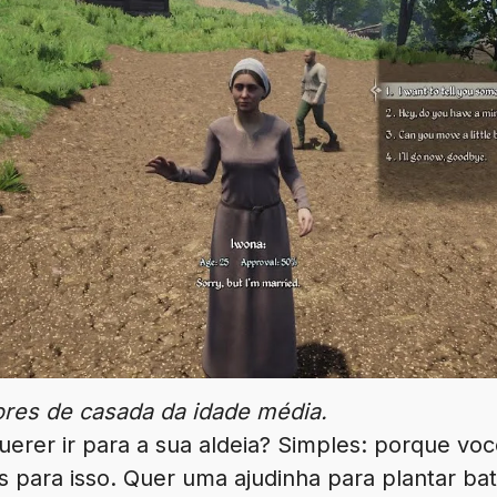
res de casada da idade média.
uerer ir para a sua aldeia? Simples: porque vo
os para isso. Quer uma ajudinha para plantar b