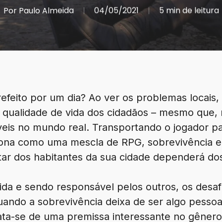
Por
Paulo Almeida
04/05/2021
5 min de leitura
feito por um dia? Ao ver os problemas locais, n
 qualidade de vida dos cidadãos – mesmo que, 
veis no mundo real. Transportando o jogador pa
ona como uma mescla de RPG, sobrevivência e
tar dos habitantes da sua cidade dependerá do
ida e sendo responsável pelos outros, os desafi
uando a sobrevivência deixa de ser algo pessoa
rata-se de uma premissa interessante no gêner