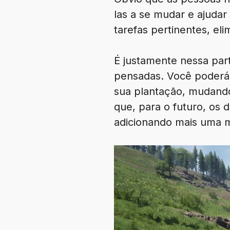
las a se mudar e ajuda
tarefas pertinentes, el
É justamente nessa par
pensadas. Você poderá 
sua plantação, mudand
que, para o futuro, os
adicionando mais uma me