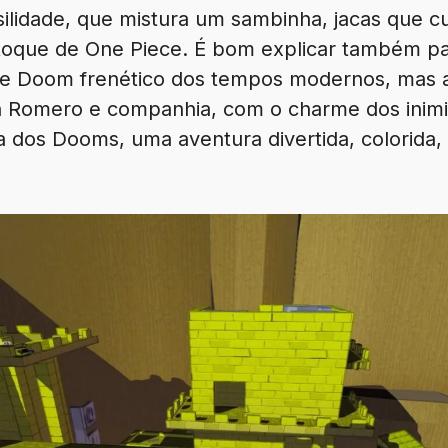
ilidade, que mistura um sambinha, jacas que 
oque de One Piece. É bom explicar também pa
ele Doom frenético dos tempos modernos, mas
 Romero e companhia, com o charme dos inimig
a dos Dooms, uma aventura divertida, colorida