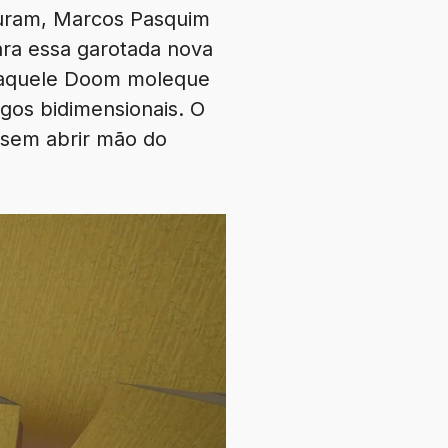
curam, Marcos Pasquim
ra essa garotada nova
 aquele Doom moleque
os bidimensionais. O
, sem abrir mão do