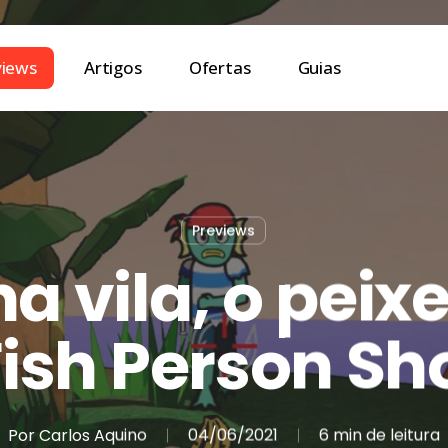
views
Artigos
Ofertas
Guias
Previews
a vila, o peixe
ish Person Sh
Por
Carlos Aquino
04/06/2021
6 min de leitura