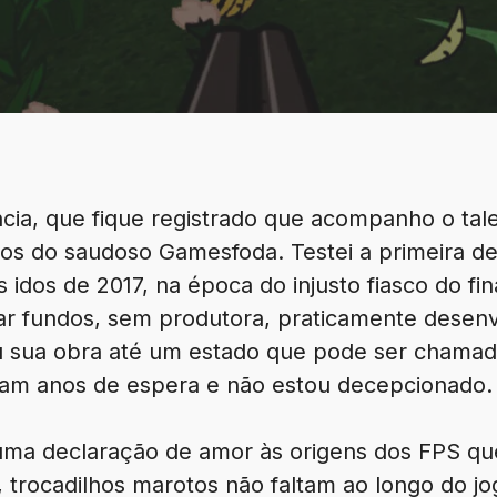
ia, que fique registrado que acompanho o tal
os do saudoso Gamesfoda. Testei a primeira de
 idos de 2017, na época do injusto fiasco do fi
r fundos, sem produtora, praticamente desen
u sua obra até um estado que pode ser chama
ram anos de espera e não estou decepcionado.
uma declaração de amor às origens dos FPS qu
s, trocadilhos marotos não faltam ao longo do j