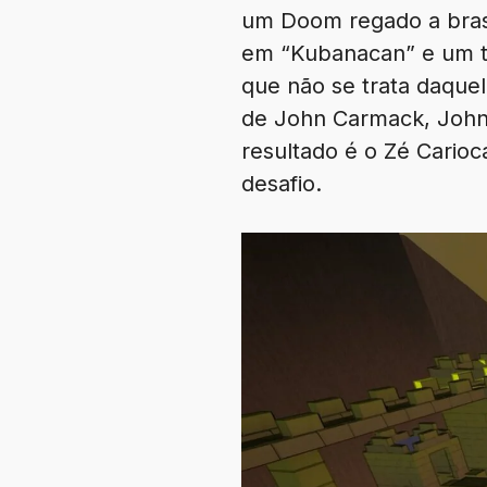
um Doom regado a bras
em “Kubanacan” e um t
que não se trata daqu
de John Carmack, John
resultado é o Zé Carioc
desafio.