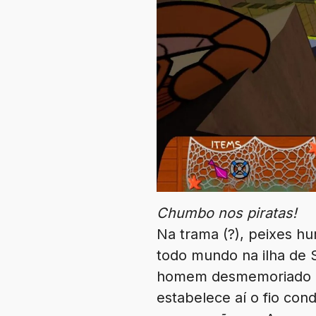
Chumbo nos piratas!
Na trama (?), peixes h
todo mundo na ilha de 
homem desmemoriado que 
estabelece aí o fio co