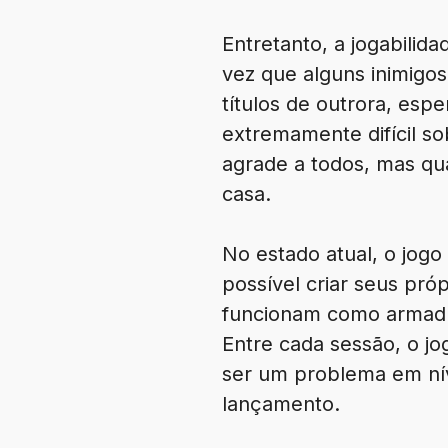
Entretanto, a jogabilid
vez que alguns inimigo
títulos de outrora, esp
extremamente difícil s
agrade a todos, mas qu
casa.
No estado atual, o jog
possível criar seus pró
funcionam como armadur
Entre cada sessão, o j
ser um problema em nív
lançamento.