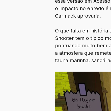
essa versão em Acesso
o impacto no enredo é 
Carmack aprovaria.
O que falta em história 
Shooter tem o típico mo
pontuando muito bem a 
a atmosfera que remete
fauna marinha, sandália