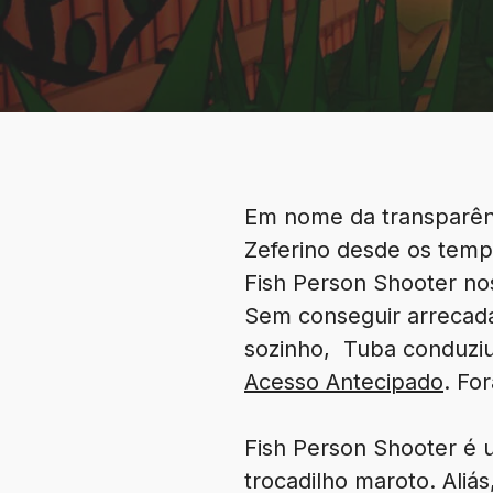
Em nome da transparênc
Zeferino desde os temp
Fish Person Shooter nos
Sem conseguir arrecada
sozinho, Tuba conduzi
Acesso Antecipado
. Fo
Fish Person Shooter é 
trocadilho maroto. Aliá