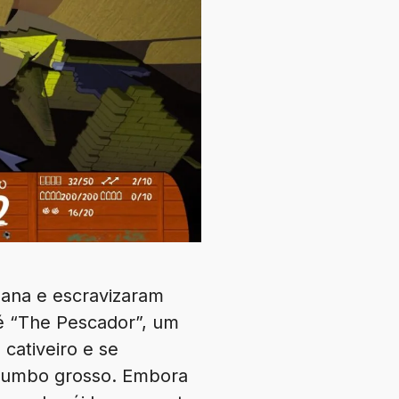
mana e escravizaram
é “The Pescador”, um
cativeiro e se
chumbo grosso. Embora