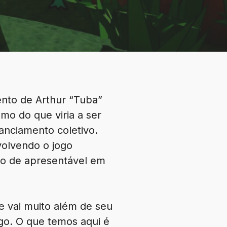
ento de Arthur “Tuba”
mo do que viria a ser
nanciamento coletivo.
volvendo o jogo
do de apresentável em
e vai muito além de seu
ogo. O que temos aqui é