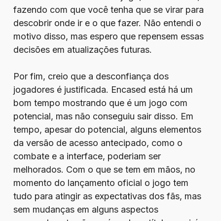
fazendo com que você tenha que se virar para
descobrir onde ir e o que fazer. Não entendi o
motivo disso, mas espero que repensem essas
decisões em atualizações futuras.
Por fim, creio que a desconfiança dos
jogadores é justificada. Encased está há um
bom tempo mostrando que é um jogo com
potencial, mas não conseguiu sair disso. Em
tempo, apesar do potencial, alguns elementos
da versão de acesso antecipado, como o
combate e a interface, poderiam ser
melhorados. Com o que se tem em mãos, no
momento do lançamento oficial o jogo tem
tudo para atingir as expectativas dos fãs, mas
sem mudanças em alguns aspectos