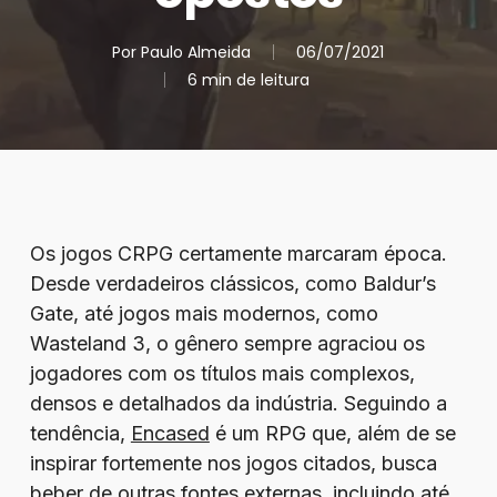
Por
Paulo Almeida
06/07/2021
6 min de leitura
Os jogos CRPG certamente marcaram época.
Desde verdadeiros clássicos, como Baldur’s
Gate, até jogos mais modernos, como
Wasteland 3, o gênero sempre agraciou os
jogadores com os títulos mais complexos,
densos e detalhados da indústria. Seguindo a
tendência,
Encased
é um RPG que, além de se
inspirar fortemente nos jogos citados, busca
beber de outras fontes externas, incluindo até