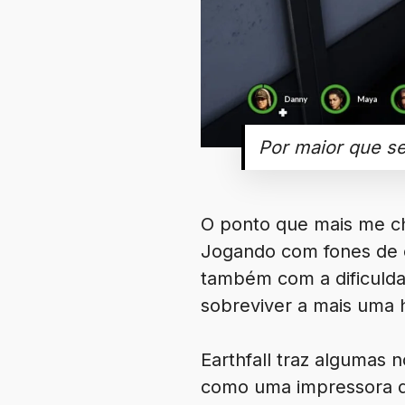
Por maior que se
O ponto que mais me ch
Jogando com fones de o
também com a dificulda
sobreviver a mais uma 
Earthfall traz algumas
como uma impressora de