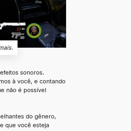
mais.
efeitos sonoros.
imos à você, e contando
e não é possível
elhantes do gênero,
e que você esteja