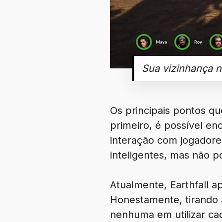
Sua vizinhança 
Os principais pontos que
primeiro, é possível en
interação com jogadores
inteligentes, mas não p
Atualmente, Earthfall a
Honestamente, tirando a
nenhuma em utilizar c