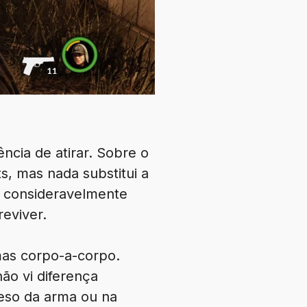
ência de atirar. Sobre o
s, mas nada substitui a
 e consideravelmente
reviver.
mas corpo-a-corpo.
ão vi diferença
eso da arma ou na