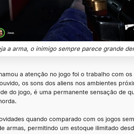
ja a arma, o inimigo sempre parece grande de
amou a atenção no jogo foi o trabalho com os 
uvido, os sons dos aliens nos ambientes próx
de do jogo, é uma permanente sensação de qu
horda.
 novidades quando comparado com os jogos sem
 armas, permitindo um estoque ilimitado desd