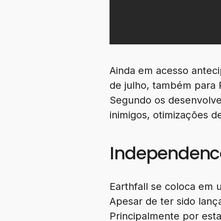
Ainda em acesso antec
de julho, também para 
Segundo os desenvolved
inimigos, otimizações 
Independence
Earthfall se coloca em 
Apesar de ter sido lanç
Principalmente por est