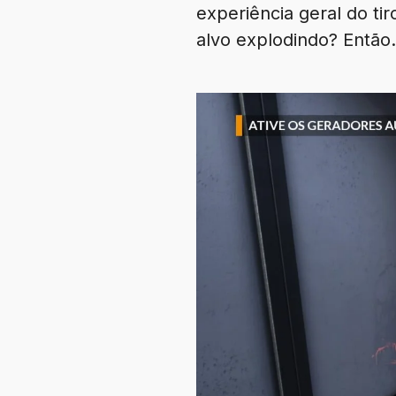
experiência geral do tir
alvo explodindo? Então…