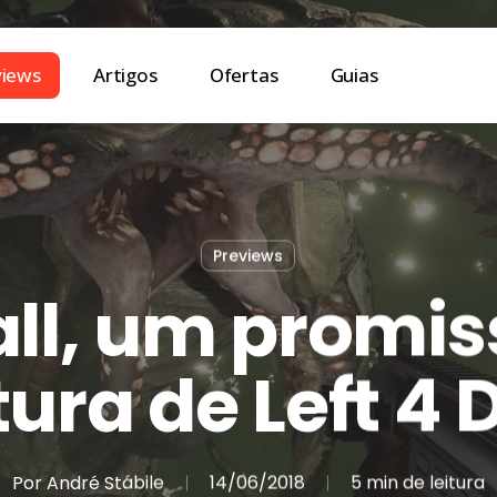
views
Artigos
Ofertas
Guias
Previews
all, um promis
tura de Left 4
Por
André Stábile
14/06/2018
5 min de leitura