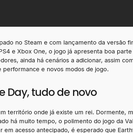
ipado no Steam e com lançamento da versão fi
PS4 e Xbox One, o jogo já apresenta boa parte
ores, ainda há cenários a adicionar, assim com
de performance e novos modos de jogo.
 Day, tudo de novo
um território onde já existe um rei. Dormente, m
ado há muito tempo, o polimento do jogo da Va
ar em acesso antecipado, é esperado que Earth