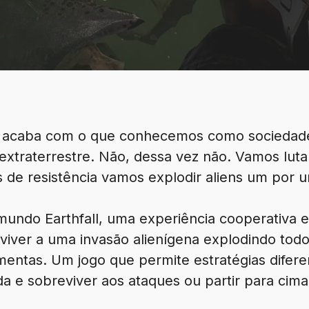
a acaba com o que conhecemos como sociedad
extraterrestre. Não, dessa vez não. Vamos luta
 de resistência vamos explodir aliens um por 
mundo Earthfall, uma experiência cooperativa 
eviver a uma invasão alienígena explodindo tod
entas. Um jogo que permite estratégias difer
da e sobreviver aos ataques ou partir para cim