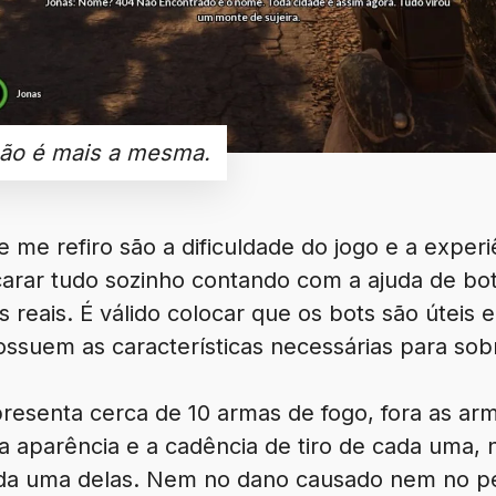
não é mais a mesma.
 me refiro são a dificuldade do jogo e a experi
carar tudo sozinho contando com a ajuda de bot
 reais. É válido colocar que os bots são úteis
ossuem as características necessárias para sob
presenta cerca de 10 armas de fogo, fora as ar
 aparência e a cadência de tiro de cada uma, n
ada uma delas. Nem no dano causado nem no p