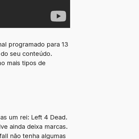
nal programado para 13
 do seu conteúdo.
o mais tipos de
as um rei: Left 4 Dead.
lve ainda deixa marcas.
fall não tenha algumas