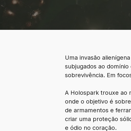
Uma invasão alienígen
subjugados ao domínio 
sobrevivência. Em focos
A Holospark trouxe ao 
onde o objetivo é sobr
de armamentos e ferram
criar uma proteção sóli
e ódio no coração.