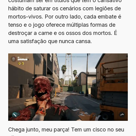
costumam ser em títulos que tem o cansativo
hábito de saturar os cenários com legiões de
mortos-vivos. Por outro lado, cada embate é
tenso e o jogo oferece múltiplas formas de
destroçar a carne e os ossos dos mortos. É
uma satisfação que nunca cansa.
Chega junto, meu parça! Tem um cisco no seu