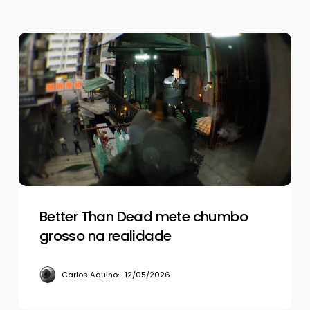
Better
Than
Dead
mete
chumbo
grosso
na
realidade
Better Than Dead mete chumbo
grosso na realidade
Carlos Aquino
12/05/2026