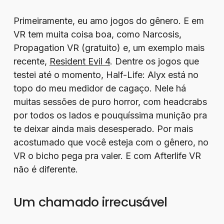
Primeiramente, eu amo jogos do gênero. E em
VR tem muita coisa boa, como Narcosis,
Propagation VR (gratuito) e, um exemplo mais
recente,
Resident Evil 4
. Dentre os jogos que
testei até o momento, Half-Life: Alyx está no
topo do meu medidor de cagaço. Nele há
muitas sessões de puro horror, com headcrabs
por todos os lados e pouquíssima munição pra
te deixar ainda mais desesperado. Por mais
acostumado que você esteja com o gênero, no
VR o bicho pega pra valer. E com Afterlife VR
não é diferente.
Um chamado irrecusável