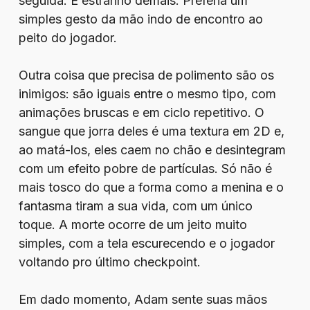
seguida. É estranho demais. Preferia um
simples gesto da mão indo de encontro ao
peito do jogador.
Outra coisa que precisa de polimento são os
inimigos: são iguais entre o mesmo tipo, com
animações bruscas e em ciclo repetitivo. O
sangue que jorra deles é uma textura em 2D e,
ao matá-los, eles caem no chão e desintegram
com um efeito pobre de partículas. Só não é
mais tosco do que a forma como a menina e o
fantasma tiram a sua vida, com um único
toque. A morte ocorre de um jeito muito
simples, com a tela escurecendo e o jogador
voltando pro último checkpoint.
Em dado momento, Adam sente suas mãos