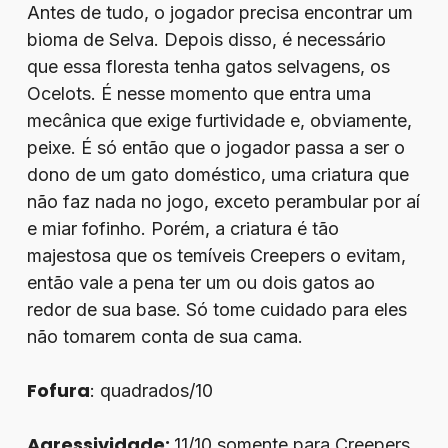
Antes de tudo, o jogador precisa encontrar um
bioma de Selva. Depois disso, é necessário
que essa floresta tenha gatos selvagens, os
Ocelots. É nesse momento que entra uma
mecânica que exige furtividade e, obviamente,
peixe. É só então que o jogador passa a ser o
dono de um gato doméstico, uma criatura que
não faz nada no jogo, exceto perambular por aí
e miar fofinho. Porém, a criatura é tão
majestosa que os temíveis Creepers o evitam,
então vale a pena ter um ou dois gatos ao
redor de sua base. Só tome cuidado para eles
não tomarem conta de sua cama.
Fofura
: quadrados/10
Agressividade:
11/10 somente para Creepers