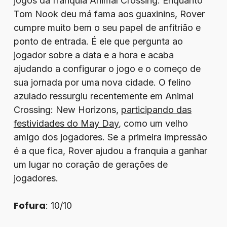
jogos da franquia Animal Crossing. Enquanto
Tom Nook deu má fama aos guaxinins, Rover
cumpre muito bem o seu papel de anfitrião e
ponto de entrada. É ele que pergunta ao
jogador sobre a data e a hora e acaba
ajudando a configurar o jogo e o começo de
sua jornada por uma nova cidade. O felino
azulado ressurgiu recentemente em Animal
Crossing: New Horizons,
participando das
festividades do May Day
, como um velho
amigo dos jogadores. Se a primeira impressão
é a que fica, Rover ajudou a franquia a ganhar
um lugar no coração de gerações de
jogadores.
Fofura
: 10/10