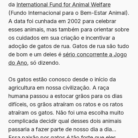
da
International Fund for Animal Welfare
(Fundo Internacional para o Bem-Estar Animal).
A data foi cunhada em 2002 para celebrar
esses animais, mas também para orientar sobre
os cuidados em sua criação e incentivar a
adoção de gatos de rua. Gatos de rua são tudo
de bom e um deles é
sério concorrente a Jogo
do Ano
, só dizendo.
Os gatos estão conosco desde o início da
agricultura em nossa civilização. A raça
humana passou a estocar grãos para os dias
difíceis, os grãos atraíram os ratos e os ratos
atraíram os gatos. Não foi uma escolha muito
complicada decidir qual desses dois animais
passaria a fazer parte de nosso dia a dia…
Essa paixão por gatos é tão forte que eles