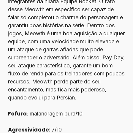
integrantes da hilária Equipe Rocket. O fato
desse Meowth em específico ser capaz de
falar só completou o charme do personagem e
garantiu boas histórias na série. Dentro dos
jogos, Meowth é uma boa aquisição a qualquer
equipe, com uma velocidade muito elevada e
um ataque de garras afiadas que pode
surpreender o adversário. Além disso, Pay Day,
seu ataque característico, garante um bom
fluxo de renda para os treinadores com poucos
recursos. Meowth perde parte do seu
encantamento, mas fica mais poderoso,
quando evolui para Persian.
Fofura
: malandragem pura/10
Agressividade:
7/10