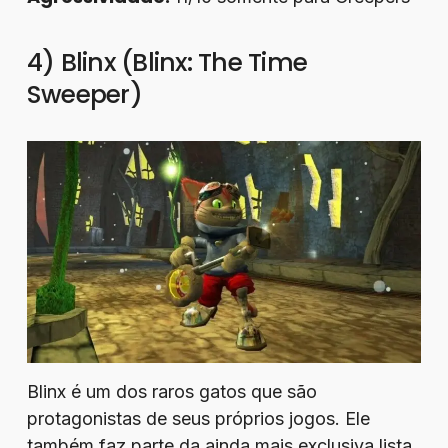
4) Blinx (Blinx: The Time
Sweeper)
Blinx é um dos raros gatos que são
protagonistas de seus próprios jogos. Ele
também faz parte da ainda mais exclusiva lista