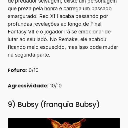
de predador selvagem, existe um personagem
que preza pela honra e carrega um passado
amargurado. Red XIII acaba passando por
profundas revelações ao longo de Final
Fantasy VII e o jogador irá se emocionar de
lutar ao seu lado. No Remake, ele acabou
ficando meio esquecido, mas isso pode mudar
na segunda parte.
Fofura
: 0/10
Agressividade:
10/10
9) Bubsy (franquia Bubsy)