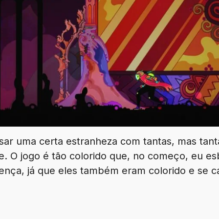
ar uma certa estranheza com tantas, mas tant
e. O jogo é tão colorido que, no começo, eu es
nça, já que eles também eram colorido e se c