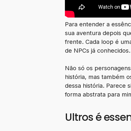
Para entender a essênci
sua aventura depois qu
frente. Cada loop é um
de NPCs já conhecidos.
Não só os personagens 
história, mas também o
dessa história. Parece 
forma abstrata para mi
Ultros é ess