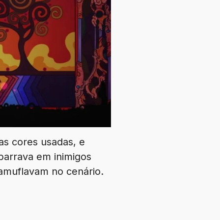
as cores usadas, e
barrava em inimigos
amuflavam no cenário.