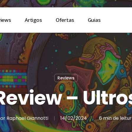
views
Artigos
Ofertas
Guias
Reviews
Review – Ultro
or
Raphael Giannotti
14/02/2024
6 min de leitu