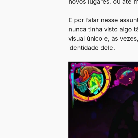
novos lugares, ou até m
E por falar nesse assun
nunca tinha visto algo 
visual único e, às veze
identidade dele.