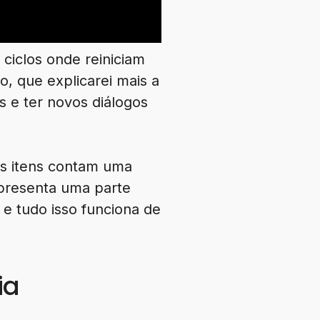
 ciclos onde reiniciam
, que explicarei mais a
 e ter novos diálogos
os itens contam uma
epresenta uma parte
 e tudo isso funciona de
ia