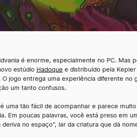
oidvania é enorme, especialmente no PC. Mas po
novo estúdio
Hadoque
e distribuído pela Kepler
os. O jogo entrega uma experiência diferente n
ação um tanto confusos.
o é uma tão fácil de acompanhar e parece muito
ria. Em poucas palavras, você está preso em u
 deriva no espaço”, lar da criatura que dá nome