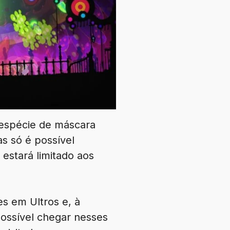
 espécie de máscara
s só é possível
 estará limitado aos
es em Ultros e, à
ossível chegar nesses