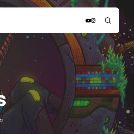
search
youtube
instagram
s
ra