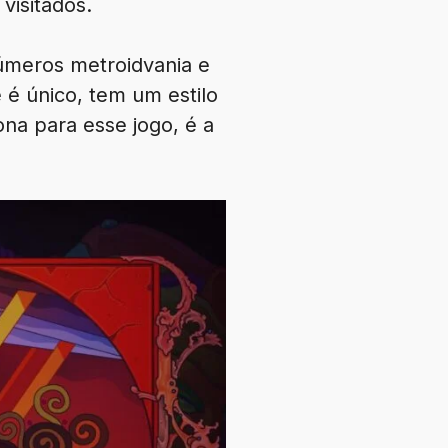
visitados.
números metroidvania e
 é único, tem um estilo
na para esse jogo, é a