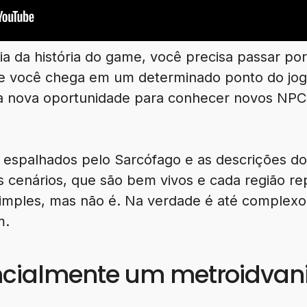
a da história do game, você precisa passar por
e você chega em um determinado ponto do jogo
a nova oportunidade para conhecer novos NPCs
espalhados pelo Sarcófago e as descrições d
s cenários, que são bem vivos e cada região r
simples, mas não é. Na verdade é até complexo
m.
encialmente um metroidvan