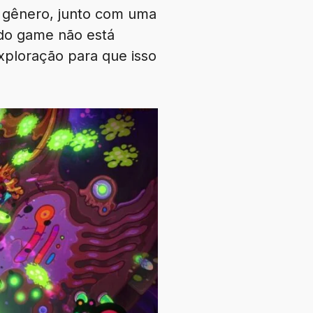
 gênero, junto com uma
 do game não está
exploração para que isso