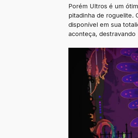
Porém Ultros é um ótim
pitadinha de roguelite
disponível em sua total
aconteça, destravando h