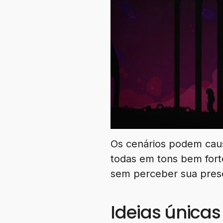
Os cenários podem caus
todas em tons bem fort
sem perceber sua prese
Ideias únicas