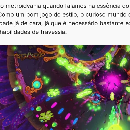
o metroidvania quando falamos na essência do
. Como um bom jogo do estilo, o curioso mundo
idade já de cara, já que é necessário bastante 
abilidades de travessia.