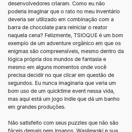
desenvolvedores criaram. Como eu não
poderia imaginar que o rato no meu inventário
deveria ser utilizado em combinação com a
barra de chocolate para reiniciar o reator
naquela cena? Felizmente, TSIOQUE é um bom
exemplo de um adventure orgânico em que os
enigmas são compreensíveis, mesmo dentro da
lógica própria dos mundos de fantasia e
mesmo em alguns momentos onde você
precisa decidir no que clicar em questão de
segundos. Eu nunca imaginaria que veria um
bom uso de um quicktime event nessa vida,
mas aqui está um jogo indie que dá um banho
em grandes produções.
Não satisfeito com seus puzzles que não são
fáceis demais nem insanos, Wasilewski e sua