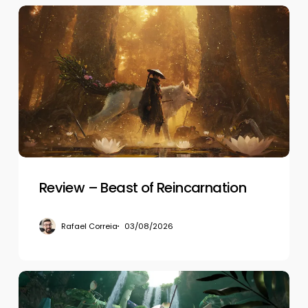
Review
–
Beast
of
Reincarnation
Review – Beast of Reincarnation
Rafael Correia
03/08/2026
Review
–