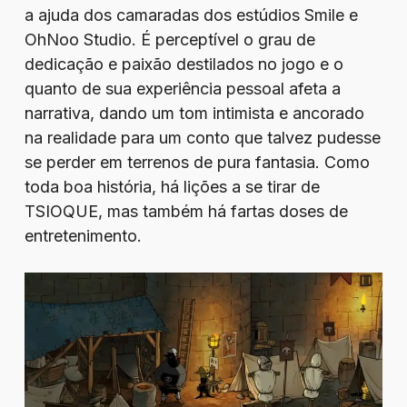
a ajuda dos camaradas dos estúdios Smile e
OhNoo Studio. É perceptível o grau de
dedicação e paixão destilados no jogo e o
quanto de sua experiência pessoal afeta a
narrativa, dando um tom intimista e ancorado
na realidade para um conto que talvez pudesse
se perder em terrenos de pura fantasia. Como
toda boa história, há lições a se tirar de
TSIOQUE, mas também há fartas doses de
entretenimento.