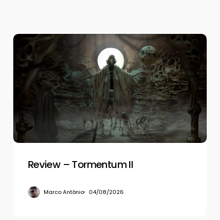
Review
–
Tormentum
II
Review – Tormentum II
Marco Antônio
04/08/2026