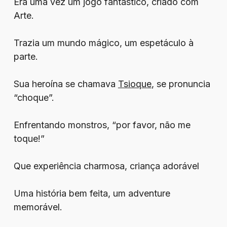
Era uma vez um jogo fantástico, criado com
Arte.
Trazia um mundo mágico, um espetáculo à
parte.
Sua heroína se chamava
Tsioque
, se pronuncia
“choque”.
Enfrentando monstros, “por favor, não me
toque!”
Que experiência charmosa, criança adorável
Uma história bem feita, um adventure
memorável.