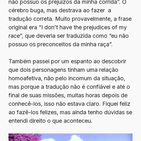
não possuo os prejuízos da minha corrida”. O
cérebro buga, mas destrava ao fazer a
tradução correta. Muito provavelmente, a frase
original era “I don’t have the prejudices of my
race”, que deveria ser traduzida como “eu não
possuo os preconceitos da minha raça”.
Também passei por um espanto ao descobrir
que dois personagens tinham uma relação
homoafetiva, não pelo incomum da situação,
mas porque a tradução não é confiável e até o
final de suas missões, muitas horas depois de
conhecê-los, isso não estava claro. Fiquei feliz
ao fazê-los felizes, mas ainda tenho dúvidas se
entendi direito o que aconteceu.