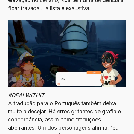
elevação no cenário, Koa tem uma tendência a
ficar travada… a lista é exaustiva.
#DEALWITHIT
A tradução para o Português também deixa
muito a desejar. Há erros gritantes de grafia e
concordância, assim como traduções
aberrantes. Um dos personagens afirma: “eu