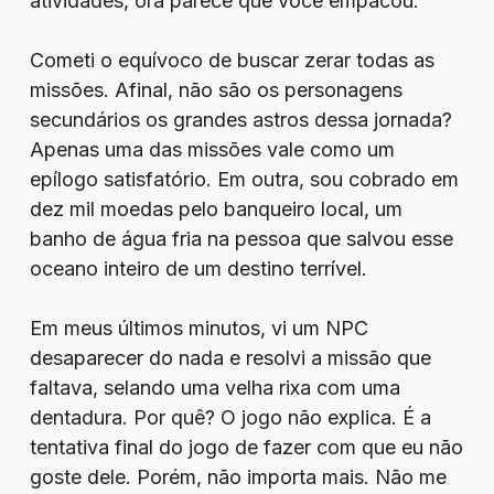
atividades, ora parece que você empacou.
Cometi o equívoco de buscar zerar todas as
missões. Afinal, não são os personagens
secundários os grandes astros dessa jornada?
Apenas uma das missões vale como um
epílogo satisfatório. Em outra, sou cobrado em
dez mil moedas pelo banqueiro local, um
banho de água fria na pessoa que salvou esse
oceano inteiro de um destino terrível.
Em meus últimos minutos, vi um NPC
desaparecer do nada e resolvi a missão que
faltava, selando uma velha rixa com uma
dentadura. Por quê? O jogo não explica. É a
tentativa final do jogo de fazer com que eu não
goste dele. Porém, não importa mais. Não me