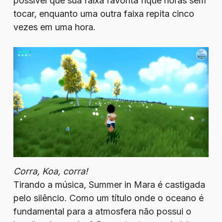
possível que sua faixa favorita fique horas sem
tocar, enquanto uma outra faixa repita cinco
vezes em uma hora.
Corra, Koa, corra!
Tirando a música, Summer in Mara é castigada
pelo silêncio. Como um título onde o oceano é
fundamental para a atmosfera não possui o