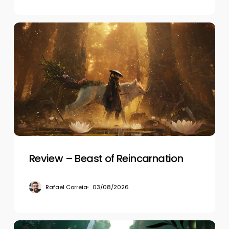
Review
–
Beast
of
Reincarnation
Review – Beast of Reincarnation
Rafael Correia
03/08/2026
Review