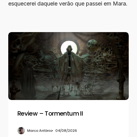
esquecerei daquele verão que passei em Mara.
Review
–
Tormentum
II
Review – Tormentum II
Marco Antônio
04/08/2026