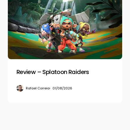
–
Splatoon
Raiders
Review – Splatoon Raiders
Rafael Correia
01/08/2026