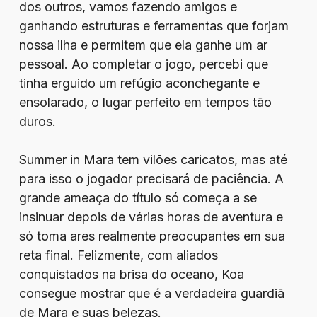
dos outros, vamos fazendo amigos e
ganhando estruturas e ferramentas que forjam
nossa ilha e permitem que ela ganhe um ar
pessoal. Ao completar o jogo, percebi que
tinha erguido um refúgio aconchegante e
ensolarado, o lugar perfeito em tempos tão
duros.
Summer in Mara tem vilões caricatos, mas até
para isso o jogador precisará de paciência. A
grande ameaça do título só começa a se
insinuar depois de várias horas de aventura e
só toma ares realmente preocupantes em sua
reta final. Felizmente, com aliados
conquistados na brisa do oceano, Koa
consegue mostrar que é a verdadeira guardiã
de Mara e suas belezas.