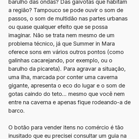
barulho das ondas? Das gaivotas que habitam
a região? Tampouco se pode ouvir o som de
passos, o som de multidão nas partes urbanas
ou quase qualquer efeito que se possa
imaginar. Não se trata nem mesmo de um
problema técnico, já que Summer in Mara
oferece sons em vários outros pontos (como
galinhas cacarejando, por exemplo, ou o
barulho da picareta). Para agravar a situação,
uma ilha, marcada por conter uma caverna
gigante, apresenta o eco do lugar e o som de
gotas caindo do teto… mesmo que você nem
entre na caverna e apenas fique rodeando-a de
barco.
O botão para vender itens no comércio é tão
inusitado que eu precisei consultar um guia na