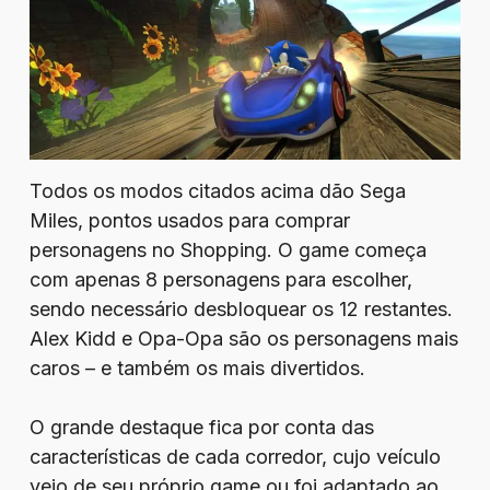
Todos os modos citados acima dão Sega
Miles, pontos usados para comprar
personagens no Shopping. O game começa
com apenas 8 personagens para escolher,
sendo necessário desbloquear os 12 restantes.
Alex Kidd e Opa-Opa são os personagens mais
caros – e também os mais divertidos.
O grande destaque fica por conta das
características de cada corredor, cujo veículo
veio de seu próprio game ou foi adaptado ao