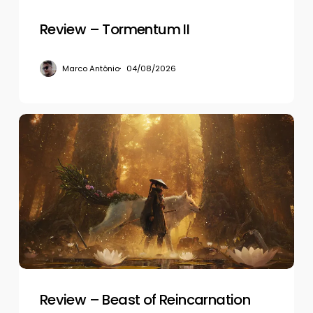
Review – Tormentum II
Marco Antônio
04/08/2026
Review
–
Beast
of
Reincarnation
Review – Beast of Reincarnation