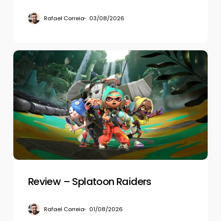
Rafael Correia
03/08/2026
Review
–
Splatoon
Raiders
Review – Splatoon Raiders
Rafael Correia
01/08/2026