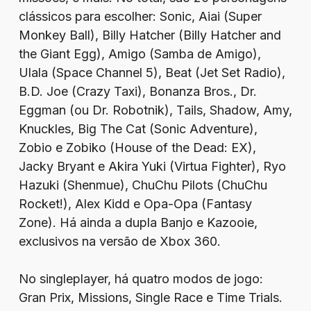
clássicos para escolher: Sonic, Aiai (Super
Monkey Ball), Billy Hatcher (Billy Hatcher and
the Giant Egg), Amigo (Samba de Amigo),
Ulala (Space Channel 5), Beat (Jet Set Radio),
B.D. Joe (Crazy Taxi), Bonanza Bros., Dr.
Eggman (ou Dr. Robotnik), Tails, Shadow, Amy,
Knuckles, Big The Cat (Sonic Adventure),
Zobio e Zobiko (House of the Dead: EX),
Jacky Bryant e Akira Yuki (Virtua Fighter), Ryo
Hazuki (Shenmue), ChuChu Pilots (ChuChu
Rocket!), Alex Kidd e Opa-Opa (Fantasy
Zone). Há ainda a dupla Banjo e Kazooie,
exclusivos na versão de Xbox 360.
No singleplayer, há quatro modos de jogo:
Gran Prix, Missions, Single Race e Time Trials.