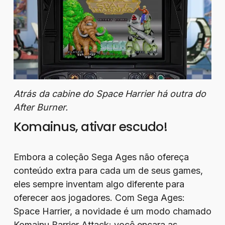
Atrás da cabine do Space Harrier há outra do
After Burner.
Komainus, ativar escudo!
Embora a coleção Sega Ages não ofereça
conteúdo extra para cada um de seus games,
eles sempre inventam algo diferente para
oferecer aos jogadores. Com Sega Ages:
Space Harrier, a novidade é um modo chamado
Komainu Barrier Attack: você encara as