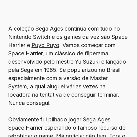
A coleção
Sega Ages
continua com tudo no
Nintendo Switch e os games da vez são Space
Harrier e
Puyo Puyo
. Vamos começar com
Space Harrier, um clássico de
fliperama
desenvolvido pelo mestre Yu Suzuki e lançado
pela Sega em 1985. Se popularizou no Brasil
especialmente com a versão de Master
System, a qual aluguei várias vezes na
locadora na tentativa de conseguir terminar.
Nunca consegui.
Obviamente fui pilhado jogar Sega Ages:
Space Harrier esperando o famoso recurso de
rebobinar o game. Má notícia: não tem. Fora o