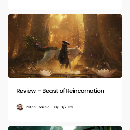
Review
–
Beast
of
Reincarnation
Review – Beast of Reincarnation
Rafael Correia
03/08/2026
Review