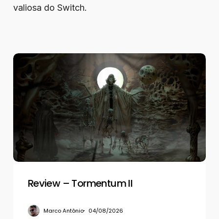
valiosa do Switch.
Review
–
Tormentum
II
Review – Tormentum II
Marco Antônio
04/08/2026