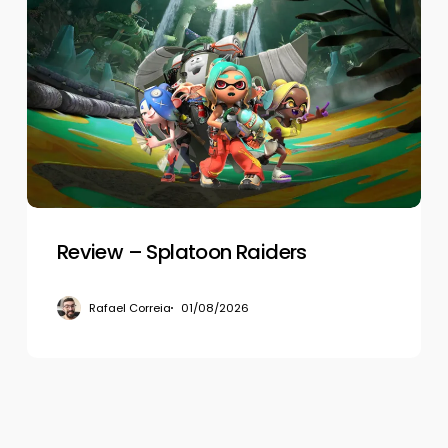
–
Splatoon
Raiders
Review – Splatoon Raiders
Rafael Correia
01/08/2026