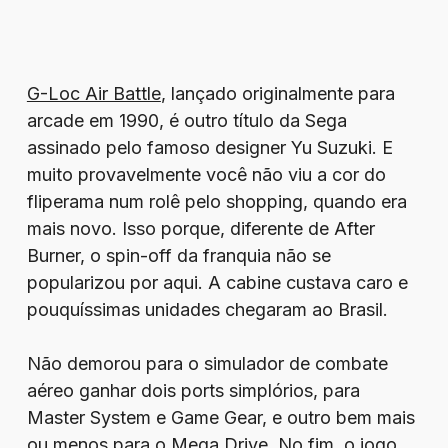
G-Loc Air Battle
, lançado originalmente para
arcade em 1990, é outro título da Sega
assinado pelo famoso designer Yu Suzuki. E
muito provavelmente você não viu a cor do
fliperama num rolê pelo shopping, quando era
mais novo. Isso porque, diferente de After
Burner, o spin-off da franquia não se
popularizou por aqui. A cabine custava caro e
pouquíssimas unidades chegaram ao Brasil.
Não demorou para o simulador de combate
aéreo ganhar dois ports simplórios, para
Master System e Game Gear, e outro bem mais
ou menos para o Mega Drive. No fim, o jogo