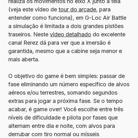
realiza os movimentos no eixo X junto à tela
(veja este vídeo de
tour do arcade
, para
entender como funciona), em G-Loc Air Battle
a simulação é limitada a dois grandes pistões
traseiros. Neste
vídeo detalhado
do excelente
canal Rerez dá para ver que a imersão é
garantida, mesmo que a cabine seja menor e
mais aberta.
O objetivo do game é bem simples: passar de
fase eliminando um número específico de alvos
aéreos e/ou terrestres, somando segundos
extras para jogar a próxima fase. Se o tempo
acabar, é game over! Você escolhe entre três
níveis de dificuldade e pilota por fases que
alternam entre dia e noite, com alvos para
derrubar com tiro normal ou mísseis