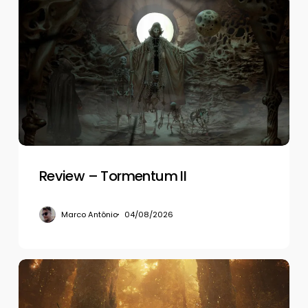
Review
–
Tormentum
II
Review – Tormentum II
Marco Antônio
04/08/2026
Review
–
Beast