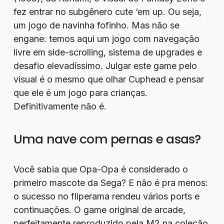
fez entrar no subgênero cute ‘em up. Ou seja,
um jogo de navinha fofinho. Mas não se
engane: temos aqui um jogo com navegação
livre em side-scrolling, sistema de upgrades e
desafio elevadíssimo. Julgar este game pelo
visual é o mesmo que olhar Cuphead e pensar
que ele é um jogo para crianças.
Definitivamente não é.
Uma nave com pernas e asas?
Você sabia que Opa-Opa é considerado o
primeiro mascote da Sega? E não é pra menos:
o sucesso no fliperama rendeu vários ports e
continuações. O game original de arcade,
perfeitamente reproduzido pela M2 na coleção