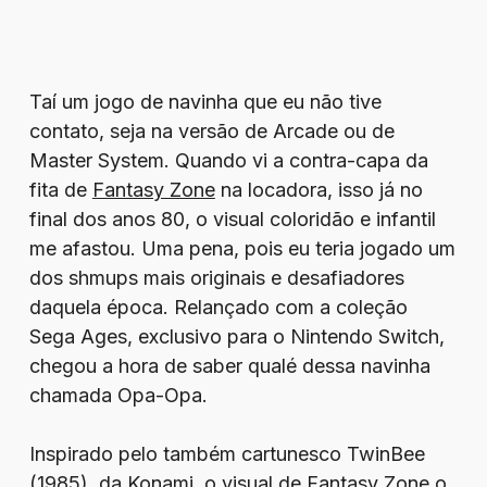
Taí um jogo de navinha que eu não tive
contato, seja na versão de Arcade ou de
Master System. Quando vi a contra-capa da
fita de
Fantasy Zone
na locadora, isso já no
final dos anos 80, o visual coloridão e infantil
me afastou. Uma pena, pois eu teria jogado um
dos shmups mais originais e desafiadores
daquela época. Relançado com a coleção
Sega Ages, exclusivo para o Nintendo Switch,
chegou a hora de saber qualé dessa navinha
chamada Opa-Opa.
Inspirado pelo também cartunesco TwinBee
(1985), da Konami, o visual de Fantasy Zone o