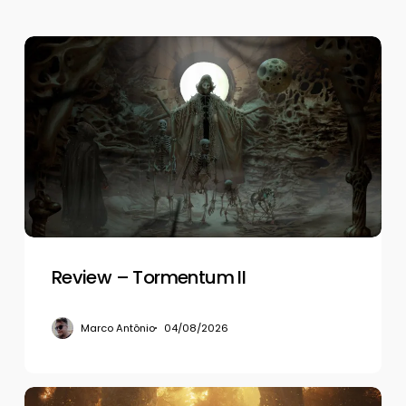
Review
–
Tormentum
II
Review – Tormentum II
Marco Antônio
04/08/2026
Review