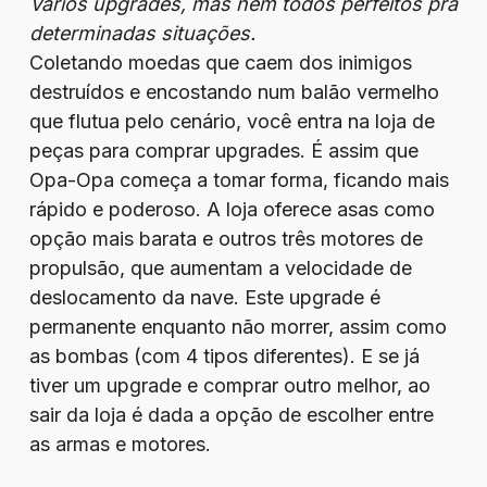
Vários upgrades, mas nem todos perfeitos pra
determinadas situações.
Coletando moedas que caem dos inimigos
destruídos e encostando num balão vermelho
que flutua pelo cenário, você entra na loja de
peças para comprar upgrades. É assim que
Opa-Opa começa a tomar forma, ficando mais
rápido e poderoso. A loja oferece asas como
opção mais barata e outros três motores de
propulsão, que aumentam a velocidade de
deslocamento da nave. Este upgrade é
permanente enquanto não morrer, assim como
as bombas (com 4 tipos diferentes). E se já
tiver um upgrade e comprar outro melhor, ao
sair da loja é dada a opção de escolher entre
as armas e motores.