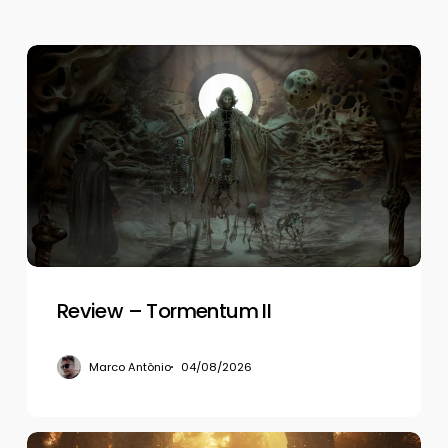
Review
–
Tormentum
II
Review – Tormentum II
Marco Antônio
04/08/2026
Review