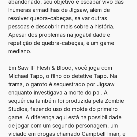
abandonado, seu objetivo é escapar vivo das
inúmeras armadilhas de Jigsaw, além de
resolver quebra-cabeças, salvar outras
pessoas e descobrir mais sobre a história.
Apesar dos problemas na jogabilidade e
repetição de quebra-cabeças, é um game
mediano.
Em
Saw II: Flesh & Blood
, você joga com
Michael Tapp, o filho do detetive Tapp. Na
trama, o garoto é sequestrado por Jigsaw
enquanto investigava a morte do pai. A
sequência também foi produzida pela Zombie
Studios, fazendo uso do molde do primeiro
game. A diferença aqui está na possibilidade
de jogar com um segundo personagem, um
viciado em drogas chamado Campbell Iman, e