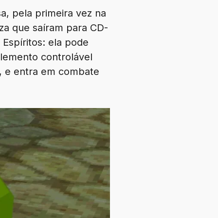
a, pela primeira vez na
eza que saíram para CD-
 Espíritos: ela pode
lemento controlável
s, e entra em combate