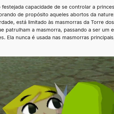
 festejada capacidade de se controlar a princes
gnorando de propósito aqueles abortos da natur
erdade, está limitado às masmorras da Torre dos
ue patrulham a masmorra, passando a ser um e
es. Ela nunca é usada nas masmorras principai