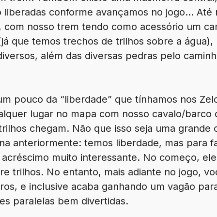
 liberadas conforme avançamos no jogo… Até 
s, com nosso trem tendo como acessório um ca
(já que temos trechos de trilhos sobre a água),
iversos, além das diversas pedras pelo caminho
 um pouco da “liberdade” que tínhamos nos Zeld
alquer lugar no mapa com nosso cavalo/barco
rilhos chegam. Não que isso seja uma grande co
una anteriormente: temos liberdade, mas para 
 acréscimo muito interessante. No começo, el
 trilhos. No entanto, mais adiante no jogo, vo
iros, e inclusive acaba ganhando um vagão para
es paralelas bem divertidas.