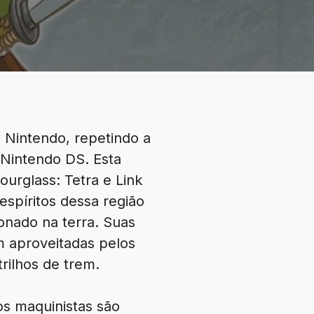
a Nintendo, repetindo a
 Nintendo DS. Esta
urglass: Tetra e Link
spíritos dessa região
ionado na terra. Suas
am aproveitadas pelos
rilhos de trem.
os maquinistas são