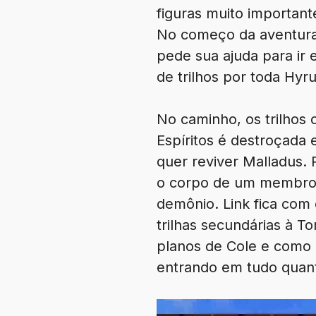
figuras muito importan
No começo da aventura,
pede sua ajuda para ir 
de trilhos por toda Hyru
No caminho, os trilhos
Espíritos é destroçada
quer reviver Malladus. 
o corpo de um membro d
demônio. Link fica com
trilhas secundárias à T
planos de Cole e como c
entrando em tudo quan