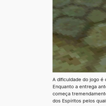
A dificuldade do jogo é
Enquanto a entrega ante
começa tremendamente f
dos Espíritos pelos qua