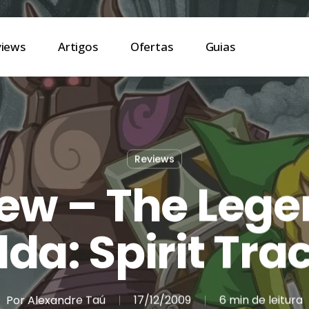
views
Artigos
Ofertas
Guias
Reviews
ew – The Lege
lda: Spirit Tra
Por
Alexandre Taú
17/12/2009
6 min de leitura