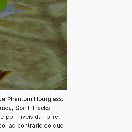
a de Phantom Hourglass.
ada, Spirit Tracks
 por níveis da Torre
po, ao contrário do que