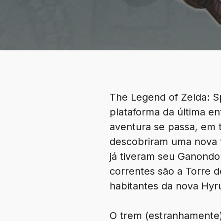
The Legend of Zelda: Sp
plataforma da última en
aventura se passa, em 
descobriram uma nova t
já tiveram seu Ganondor
correntes são a Torre d
habitantes da nova Hyr
O trem (estranhamente) 