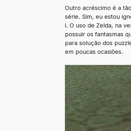
Outro acréscimo é a tão
série. Sim, eu estou i
i. O uso de Zelda, na v
possuir os fantasmas q
para solução dos puzzl
em poucas ocasiões.