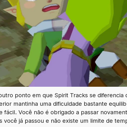
 outro ponto em que Spirit Tracks se diferenci
rior mantinha uma dificuldade bastante equilibr
ácil. Você não é obrigado a passar novamente
is você já passou e não existe um limite de tem