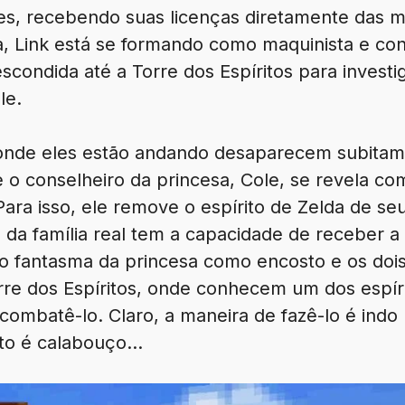
tes, recebendo suas licenças diretamente das m
 Link está se formando como maquinista e con
escondida até a Torre dos Espíritos para invest
le.
 onde eles estão andando desaparecem subitam
 e o conselheiro da princesa, Cole, se revela 
Para isso, ele remove o espírito de Zelda de se
a família real tem a capacidade de receber a 
 o fantasma da princesa como encosto e os do
orre dos Espíritos, onde conhecem um dos espíri
ombatê-lo. Claro, a maneira de fazê-lo é indo 
to é calabouço…