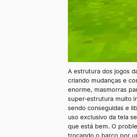
A estrutura dos jogos d
criando mudanças e com
enorme, masmorras para
super-estrutura muito 
sendo conseguidas e li
uso exclusivo da tela 
que está bem. O probl
trocando o barco por 