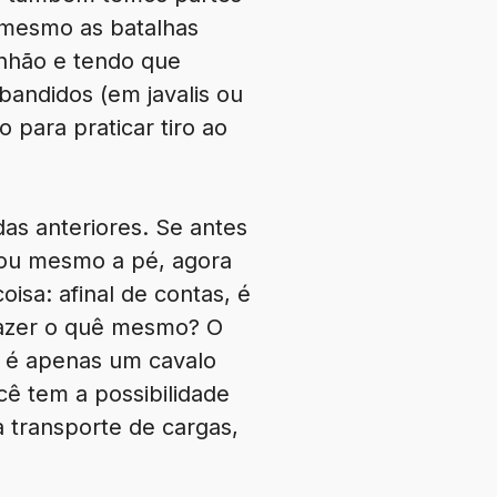
mesmo as batalhas
nhão e tendo que
 bandidos (em javalis ou
 para praticar tiro ao
as anteriores. Se antes
 ou mesmo a pé, agora
isa: afinal de contas, é
fazer o quê mesmo? O
e é apenas um cavalo
cê tem a possibilidade
 transporte de cargas,