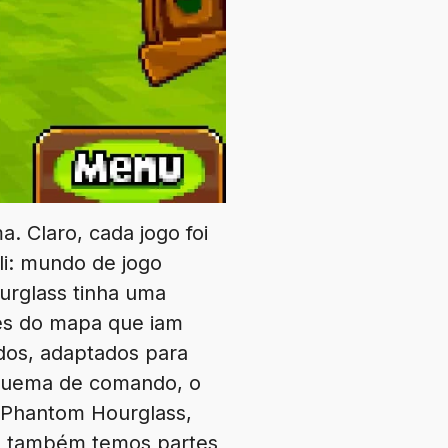
. Claro, cada jogo foi
i: mundo de jogo
urglass tinha uma
tes do mapa que iam
dos, adaptados para
esquema de comando, o
 Phantom Hourglass,
, também temos partes