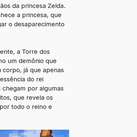
ãos da princesa Zelda.
hece a princesa, que
igar o desaparecimento
ente, a Torre dos
como um demônio que
u corpo, já que apenas
essência do rei
is chegam por algumas
tos, que revela os
por todo o reino e