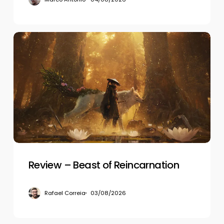
Review
–
Beast
of
Reincarnation
Review – Beast of Reincarnation
Rafael Correia
03/08/2026