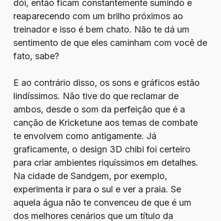
dói, então ficam constantemente sumindo e
reaparecendo com um brilho próximos ao
treinador e isso é bem chato. Não te dá um
sentimento de que eles caminham com você de
fato, sabe?
E ao contrário disso, os sons e gráficos estão
lindíssimos. Não tive do que reclamar de
ambos, desde o som da perfeição que é a
canção de Kricketune aos temas de combate
te envolvem como antigamente. Já
graficamente, o design 3D chibi foi certeiro
para criar ambientes riquíssimos em detalhes.
Na cidade de Sandgem, por exemplo,
experimenta ir para o sul e ver a praia. Se
aquela água não te convenceu de que é um
dos melhores cenários que um título da