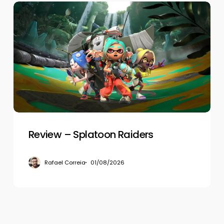
Review
–
Splatoon
Raiders
Review – Splatoon Raiders
Rafael Correia
01/08/2026