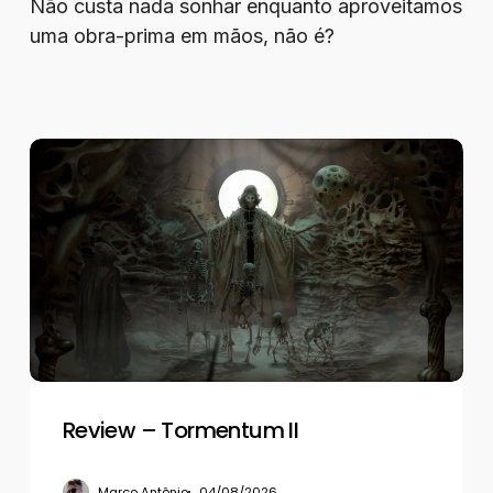
Não custa nada sonhar enquanto aproveitamos
uma obra-prima em mãos, não é?
Review
–
Tormentum
II
Review – Tormentum II
Marco Antônio
04/08/2026