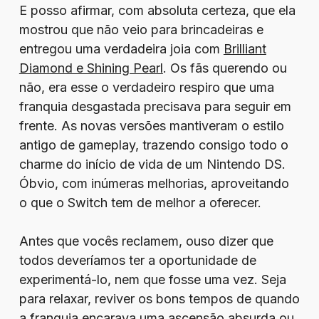
E posso afirmar, com absoluta certeza, que ela
mostrou que não veio para brincadeiras e
entregou uma verdadeira joia com
Brilliant
Diamond e Shining Pearl
. Os fãs querendo ou
não, era esse o verdadeiro respiro que uma
franquia desgastada precisava para seguir em
frente. As novas versões mantiveram o estilo
antigo de gameplay, trazendo consigo todo o
charme do início de vida de um Nintendo DS.
Óbvio, com inúmeras melhorias, aproveitando
o que o Switch tem de melhor a oferecer.
Antes que vocês reclamem, ouso dizer que
todos deveríamos ter a oportunidade de
experimentá-lo, nem que fosse uma vez. Seja
para relaxar, reviver os bons tempos de quando
a franquia encarava uma ascensão absurda ou