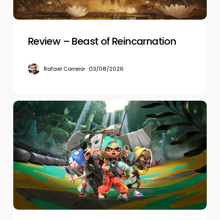
Review – Beast of Reincarnation
Rafael Correia
03/08/2026
Review
–
Splatoon
Raiders