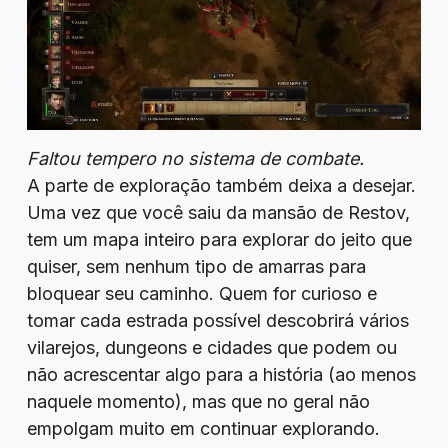
Faltou tempero no sistema de combate.
A parte de exploração também deixa a desejar.
Uma vez que você saiu da mansão de Restov,
tem um mapa inteiro para explorar do jeito que
quiser, sem nenhum tipo de amarras para
bloquear seu caminho. Quem for curioso e
tomar cada estrada possível descobrirá vários
vilarejos, dungeons e cidades que podem ou
não acrescentar algo para a história (ao menos
naquele momento), mas que no geral não
empolgam muito em continuar explorando.