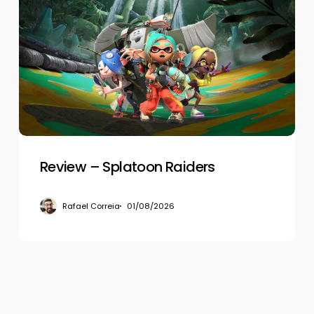
–
Splatoon
Raiders
Review – Splatoon Raiders
Rafael Correia
01/08/2026