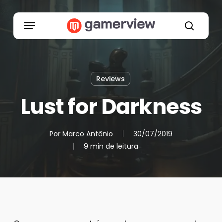
Skip
to
Menu
main
search
content
Reviews
Lust for Darkness
Por
Marco Antônio
30/07/2019
9 min de leitura