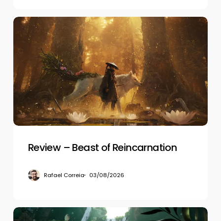
Review
–
Beast
of
Reincarnation
Review – Beast of Reincarnation
Rafael Correia
03/08/2026
Review