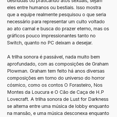
desnudas ou praticando atos sexuais, sejam
eles entre humanos ou bestiais. Isso mostra
que a equipe realmente pesquisou o que seria
necessário para representar um culto voltado
ao ato carnal e busca do prazer eterno, mas os
gráficos pouco impressionantes tanto no
Switch, quanto no PC deixam a desejar.
A trilha sonora é passável, nada muito bem
aprofundado, com as composições de Graham
Plowman. Graham tem feito há anos diversas
composições em torno do universo do horror
cósmico, como os contos O Forasteiro, Nos
Montes da Loucura e O Cão de Caça de H.P
Lovecraft. A trilha sonora de Lust for Darkness
se alterna entre uma música de lobby enquanto
na mansão, e uma música desconexa enquanto