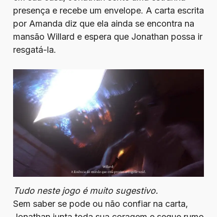
presença e recebe um envelope. A carta escrita
por Amanda diz que ela ainda se encontra na
mansão Willard e espera que Jonathan possa ir
resgatá-la.
Tudo neste jogo é muito sugestivo.
Sem saber se pode ou não confiar na carta,
Jonathan junta toda sua coragem e segue rumo