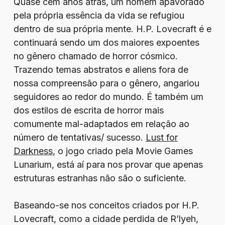
Quase cem anos atrás, um homem apavorado
pela própria essência da vida se refugiou
dentro de sua própria mente. H.P. Lovecraft é e
continuará sendo um dos maiores expoentes
no gênero chamado de horror cósmico.
Trazendo temas abstratos e aliens fora de
nossa compreensão para o gênero, angariou
seguidores ao redor do mundo. É também um
dos estilos de escrita de horror mais
comumente mal-adaptados em relação ao
número de tentativas/ sucesso.
Lust for
Darkness
, o jogo criado pela Movie Games
Lunarium, está aí para nos provar que apenas
estruturas estranhas não são o suficiente.
Baseando-se nos conceitos criados por H.P.
Lovecraft, como a cidade perdida de R’lyeh,