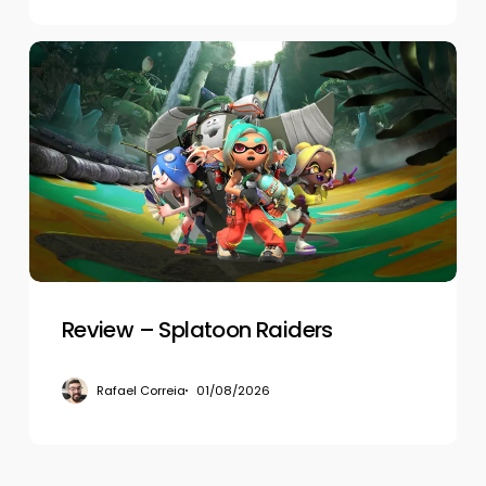
Review
–
Splatoon
Raiders
Review – Splatoon Raiders
Rafael Correia
01/08/2026