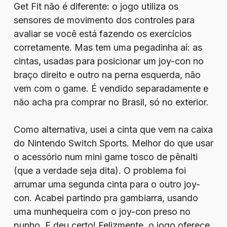
Get Fit não é diferente: o jogo utiliza os
sensores de movimento dos controles para
avaliar se você está fazendo os exercícios
corretamente. Mas tem uma pegadinha aí: as
cintas, usadas para posicionar um joy-con no
braço direito e outro na perna esquerda, não
vem com o game. É vendido separadamente e
não acha pra comprar no Brasil, só no exterior.
Como alternativa, usei a cinta que vem na caixa
do Nintendo Switch Sports. Melhor do que usar
o acessório num mini game tosco de pênalti
(que a verdade seja dita). O problema foi
arrumar uma segunda cinta para o outro joy-
con. Acabei partindo pra gambiarra, usando
uma munhequeira com o joy-con preso no
punho. E deu certo! Felizmente, o jogo oferece