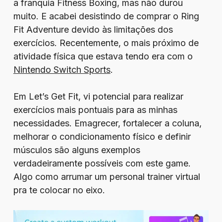
a franquia Fitness Boxing, mas não durou
muito. E acabei desistindo de comprar o Ring
Fit Adventure devido às limitações dos
exercícios. Recentemente, o mais próximo de
atividade física que estava tendo era com o
Nintendo Switch Sports
.
Em Let’s Get Fit, vi potencial para realizar
exercícios mais pontuais para as minhas
necessidades. Emagrecer, fortalecer a coluna,
melhorar o condicionamento físico e definir
músculos são alguns exemplos
verdadeiramente possíveis com este game.
Algo como arrumar um personal trainer virtual
pra te colocar no eixo.