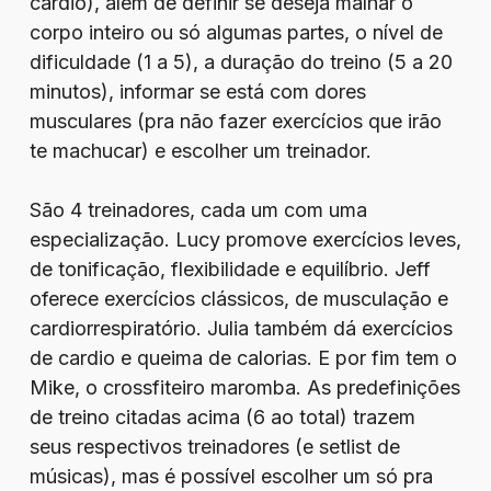
cardio), além de definir se deseja malhar o
corpo inteiro ou só algumas partes, o nível de
dificuldade (1 a 5), a duração do treino (5 a 20
minutos), informar se está com dores
musculares (pra não fazer exercícios que irão
te machucar) e escolher um treinador.
São 4 treinadores, cada um com uma
especialização. Lucy promove exercícios leves,
de tonificação, flexibilidade e equilíbrio. Jeff
oferece exercícios clássicos, de musculação e
cardiorrespiratório. Julia também dá exercícios
de cardio e queima de calorias. E por fim tem o
Mike, o crossfiteiro maromba. As predefinições
de treino citadas acima (6 ao total) trazem
seus respectivos treinadores (e setlist de
músicas), mas é possível escolher um só pra