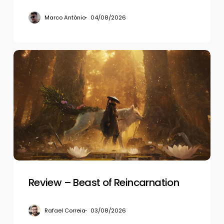
Marco Antônio
04/08/2026
Review
–
Beast
of
Reincarnation
Review – Beast of Reincarnation
Rafael Correia
03/08/2026