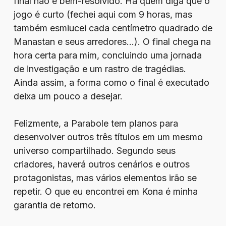
final não é bem-resolvido. Há quem diga que o
jogo é curto (fechei aqui com 9 horas, mas
também esmiucei cada centímetro quadrado de
Manastan e seus arredores…). O final chega na
hora certa para mim, concluindo uma jornada
de investigação e um rastro de tragédias.
Ainda assim, a forma como o final é executado
deixa um pouco a desejar.
Felizmente, a Parabole tem planos para
desenvolver outros três títulos em um mesmo
universo compartilhado. Segundo seus
criadores, haverá outros cenários e outros
protagonistas, mas vários elementos irão se
repetir. O que eu encontrei em Kona é minha
garantia de retorno.