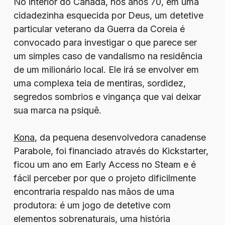
No interior do Canadá, nos anos 70, em uma
cidadezinha esquecida por Deus, um detetive
particular veterano da Guerra da Coreia é
convocado para investigar o que parece ser
um simples caso de vandalismo na residência
de um milionário local. Ele irá se envolver em
uma complexa teia de mentiras, sordidez,
segredos sombrios e vingança que vai deixar
sua marca na psiquê.
Kona
, da pequena desenvolvedora canadense
Parabole, foi financiado através do Kickstarter,
ficou um ano em Early Access no Steam e é
fácil perceber por que o projeto dificilmente
encontraria respaldo nas mãos de uma
produtora: é um jogo de detetive com
elementos sobrenaturais, uma história