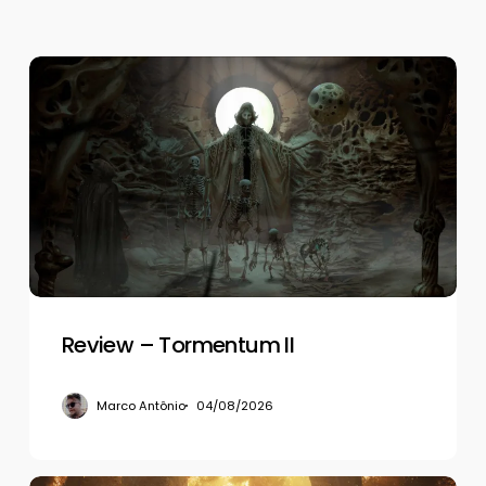
Review
–
Tormentum
II
Review – Tormentum II
Marco Antônio
04/08/2026