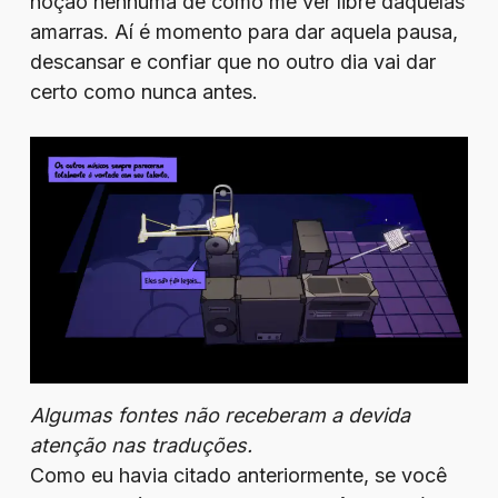
noção nenhuma de como me ver libre daquelas
amarras. Aí é momento para dar aquela pausa,
descansar e confiar que no outro dia vai dar
certo como nunca antes.
Algumas fontes não receberam a devida
atenção nas traduções.
Como eu havia citado anteriormente, se você