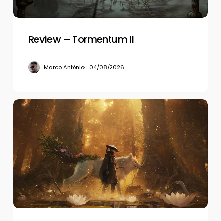
Review – Tormentum II
Marco Antônio
04/08/2026
Review
–
Beast
of
Reincarnation