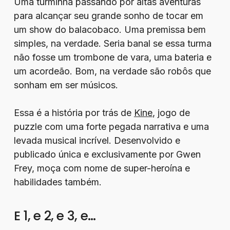
Uma turminha passando por altas aventuras
para alcançar seu grande sonho de tocar em
um show do balacobaco. Uma premissa bem
simples, na verdade. Seria banal se essa turma
não fosse um trombone de vara, uma bateria e
um acordeão. Bom, na verdade são robôs que
sonham em ser músicos.
Essa é a história por trás de
Kine
, jogo de
puzzle com uma forte pegada narrativa e uma
levada musical incrível. Desenvolvido e
publicado única e exclusivamente por Gwen
Frey, moça com nome de super-heroína e
habilidades também.
E 1, e 2, e 3, e…