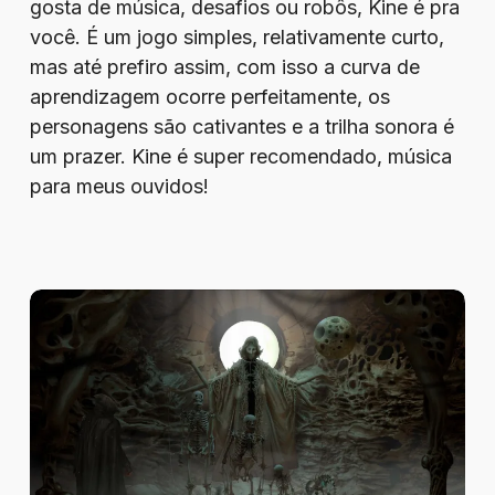
gosta de música, desafios ou robôs, Kine é pra
você. É um jogo simples, relativamente curto,
mas até prefiro assim, com isso a curva de
aprendizagem ocorre perfeitamente, os
personagens são cativantes e a trilha sonora é
um prazer. Kine é super recomendado, música
para meus ouvidos!
Review
–
Tormentum
II