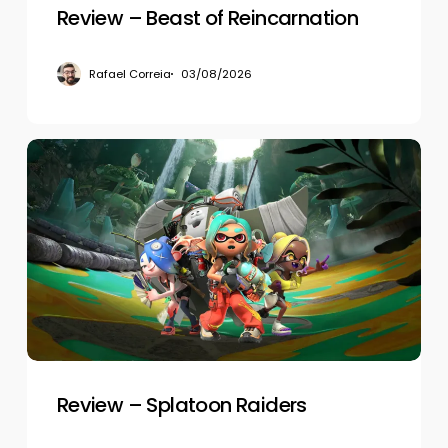
Review – Beast of Reincarnation
Rafael Correia
03/08/2026
Review
–
Splatoon
Raiders
Review – Splatoon Raiders