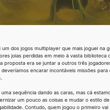
oi um dos jogos multiplayer que mais joguei na
ores joias perdidas em meio à vasta biblioteca
a proposta era se juntar a outros três jogado
de deveríamos encarar incontáveis missões para 
.
 uma sequência dando as caras, mas cá estamo
rnizar um pouco as coisas e mudar o estilo d
abilidade. Contudo, quem jogou o primeiro vai 