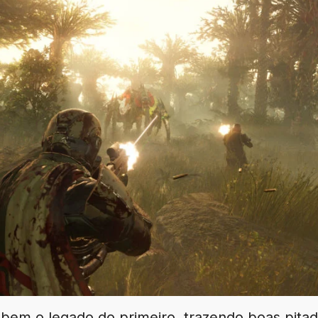
 bem o legado do primeiro, trazendo boas pita