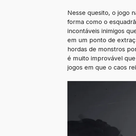
Nesse quesito, o jogo n
forma como o esquadrão
incontáveis inimigos qu
em um ponto de extraçã
hordas de monstros por
é muito improvável que
jogos em que o caos rei