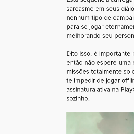
sarcasmo em seus diálog
nenhum tipo de campanh
para se jogar etername
melhorando seu perso
Dito isso, é importante
então não espere uma ex
missões totalmente solo
te impedir de jogar offl
assinatura ativa na Pla
sozinho.