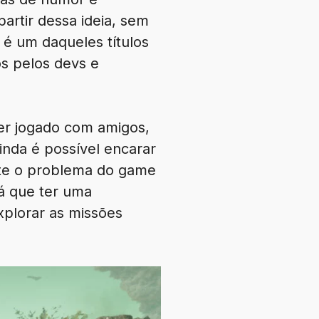
artir dessa ideia, sem
é um daqueles títulos
os pelos devs e
 ser jogado com amigos,
inda é possível encarar
iste o problema do game
rá que ter uma
xplorar as missões