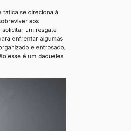
tática se direciona à
sobreviver aos
 solicitar um resgate
para enfrentar algumas
organizado e entrosado,
tão esse é um daqueles