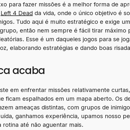
o para fazer missões é a melhor forma de aprov
m
Left 4 Dead
da vida, onde o único objetivo é s
igos. Tudo aqui é muito estratégico e exige um
grupo, então nem sempre é fácil tirar máximo 
eatórias. Esse é um daqueles jogos para se jo
z, elaborando estratégias e dando boas risad
nca acaba
iste em enfrentar missões relativamente curta
que ficam espalhados em um mapa aberto. Os d
razem ameaças distintas, com grupos de inimigo
ncluída, ganhamos experiência, upamos nosso
 rotina até não aguentar mais.