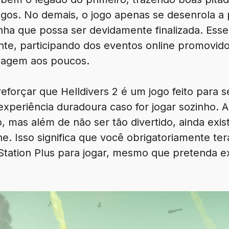
os. No demais, o jogo apenas se desenrola a p
a que possa ser devidamente finalizada. Esse 
nte, participando dos eventos online promovid
nagem aos poucos.
 reforçar que Helldivers 2 é um jogo feito para
periência duradoura caso for jogar sozinho. A
, mas além de não ser tão divertido, ainda ex
ine. Isso significa que você obrigatoriamente te
yStation Plus para jogar, mesmo que pretenda e