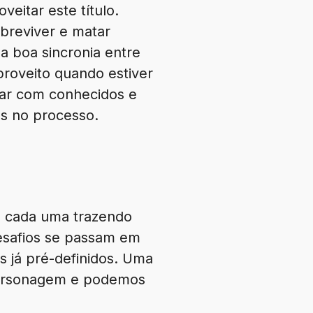
eitar este título.
obreviver e matar
a boa sincronia entre
proveito quando estiver
gar com conhecidos e
as no processo.
s, cada uma trazendo
esafios se passam em
s já pré-definidos. Uma
 personagem e podemos