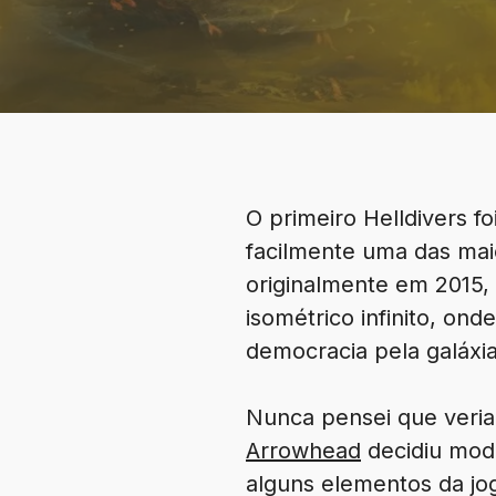
O primeiro Helldivers f
facilmente uma das mai
originalmente em 2015, 
isométrico infinito, on
democracia pela galáxia
Nunca pensei que veria
Arrowhead
decidiu mode
alguns elementos da jog