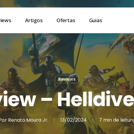
views
Artigos
Ofertas
Guias
Reviews
iew – Helldive
Por
Renato Moura Jr.
13/02/2024
7 min de leitur