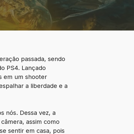
 geração passada, sendo
 do PS4. Lançado
res em um shooter
espalhar a liberdade e a
s nós. Dessa vez, a
e câmera, assim como
se sentir em casa, pois