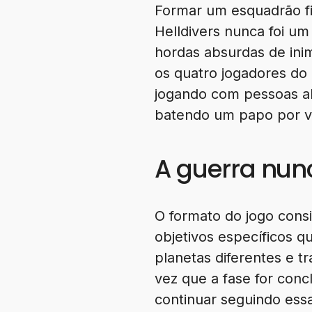
Formar um esquadrão fix
Helldivers nunca foi u
hordas absurdas de inim
os quatro jogadores do 
jogando com pessoas al
batendo um papo por vo
A guerra nu
O formato do jogo cons
objetivos específicos 
planetas diferentes e t
vez que a fase for co
continuar seguindo essa