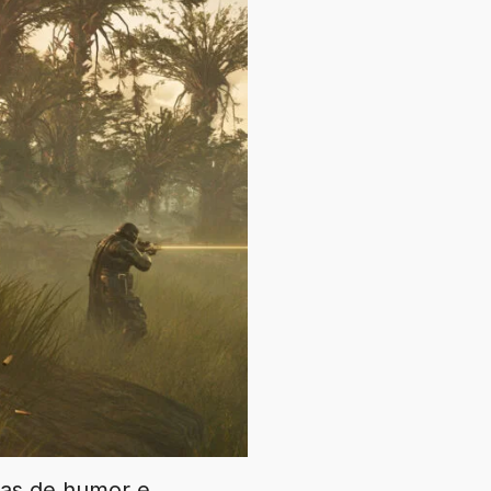
das de humor e